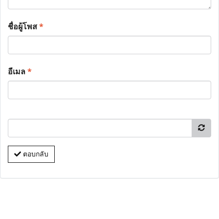
ชื่อผู้โพส
*
อีเมล
*
ตอบกลับ