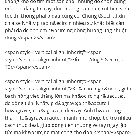
khong kho de tim một san choi, nhung de chon dung
một noi dang tin cay, doi thuong hap dan, rut tien sieu
toc thi khong phai o dau cung co. Chung t&ocirc;i xin
chia se Nhấtvip tao n&ecirc;n nhieu sư khắc biết cần
phải da dc anh em c&ocirc;ng đồng hương ung chuột
đồng.</span></span>
<span style="vertical-align: inherit;"><span
style="vertical-align: inherit;">Đồi Thượng Si&ecirc;u
Tốc</span></span>
<span style="vertical-align: inherit;"><span
style="vertical-align: inherit;">Kh&ocirc;ng c&ocirc; gi bi
bạch hồng viec thăng lớn ma kh&ocirc;ng r&uacute;t
dc đồng tiến. Nhấtvip đ&agrave;o th&aacute;i
ho&agrave;n to&agrave;n dieu ay. Anh th&ocirc;ng
thanh to&agrave;n auto, nhanh nhu chop, bo tro nhieu
cach thuc deal, giup dong tien thuong ve tay ngay lập
tức ma kh&ocirc;ng mat cong cho don.</span></span>