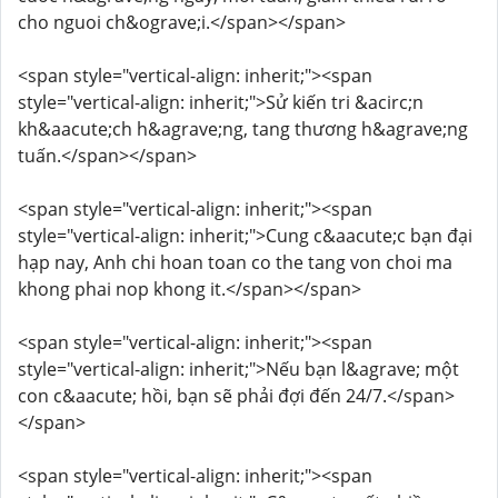
cho nguoi ch&ograve;i.</span></span>
<span style="vertical-align: inherit;"><span
style="vertical-align: inherit;">Sử kiến ​​tri &acirc;n
kh&aacute;ch h&agrave;ng, tang thương h&agrave;ng
tuấn.</span></span>
<span style="vertical-align: inherit;"><span
style="vertical-align: inherit;">Cung c&aacute;c bạn đại
hạp nay, Anh chi hoan toan co the tang von choi ma
khong phai nop khong it.</span></span>
<span style="vertical-align: inherit;"><span
style="vertical-align: inherit;">Nếu bạn l&agrave; một
con c&aacute; hồi, bạn sẽ phải đợi đến 24/7.</span>
</span>
<span style="vertical-align: inherit;"><span