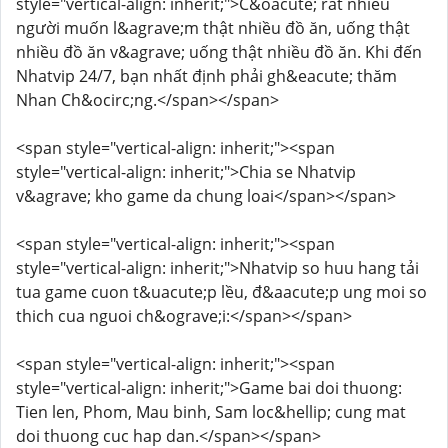
style="vertical-align: inherit;">C&oacute; rất nhiều
người muốn l&agrave;m thật nhiều đồ ăn, uống thật
nhiều đồ ăn v&agrave; uống thật nhiều đồ ăn. Khi đến
Nhatvip 24/7, bạn nhất định phải gh&eacute; thăm
Nhan Ch&ocirc;ng.</span></span>
<span style="vertical-align: inherit;"><span
style="vertical-align: inherit;">Chia se Nhatvip
v&agrave; kho game da chung loai</span></span>
<span style="vertical-align: inherit;"><span
style="vertical-align: inherit;">Nhatvip so huu hang tải
tua game cuon t&uacute;p lều, đ&aacute;p ung moi so
thich cua nguoi ch&ograve;i:</span></span>
<span style="vertical-align: inherit;"><span
style="vertical-align: inherit;">Game bai doi thuong:
Tien len, Phom, Mau binh, Sam loc&hellip; cung mat
doi thuong cuc hap dan.</span></span>