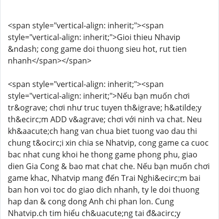
<span style="vertical-align: inherit;"><span
style="vertical-align: inherit;">Gioi thieu Nhavip
&ndash; cong game doi thuong sieu hot, rut tien
nhanh</span></span>
<span style="vertical-align: inherit;"><span
style="vertical-align: inherit;">Nếu bạn muốn chơi
tr&ograve; chơi như truc tuyen th&igrave; h&atilde;y
th&ecirc;m ADD v&agrave; chơi với ninh va chat. Neu
kh&aacute;ch hang van chua biet tuong vao dau thi
chung t&ocirc;i xin chia se Nhatvip, cong game ca cuoc
bac nhat cung khoi he thong game phong phu, giao
dien Gia Cong & bao mat chat che. Nếu bạn muốn chơi
game khac, Nhatvip mang đến Trai Nghi&ecirc;m bai
ban hon voi toc do giao dich nhanh, ty le doi thuong
hap dan & cong dong Anh chi phan lon. Cung
Nhatvip.ch tim hiểu ch&uacute;ng tai đ&acirc;y