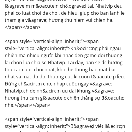
l&agrave;m m&oacute;n ch&ograve;i tai, Nhatvip deu
phai co luat choi de choi, de hieu, giup cho ban lanh le
tham gia v&agrave; hương thu niem vui chien ha.
</span></span>
<span style="vertical-align: inherit;"><span
style="vertical-align: inherit;">Kh&ocirc;ng phải ngau
nhiền ma nhieu người khi nhac den game doi thuong
lai chon lua chia se Nhatvip. Tai day, ban se dc hương
thu cac cuoc choi nhat, khoi he thong bao mat bac
nhat va mat do doi thuong cuc ki cuon t&uacute;p lều.
Đừng ch&acirc;n cho, nhap cuốc ngay v&agrave;
Nhatvip.ch de nh&acirc;n uu dai khung v&agrave;
hương thu cam gi&aacute;c chiến thắng sự đ&oacute;
nhe.</span></span>
<span style="vertical-align: inherit;"><span
style="vertical-align: inherit;">B&agrave;i viết li&ecirc;n