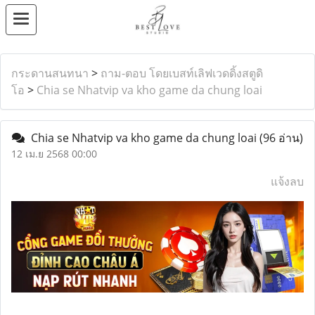
กระดานสนทนา
>
ถาม-ตอบ โดยเบสท์เลิฟเวดดิ้งสตูดิ
โอ
>
Chia se Nhatvip va kho game da chung loai
Chia se Nhatvip va kho game da chung loai
(96 อ่าน)
12 เม.ย 2568 00:00
แจ้งลบ