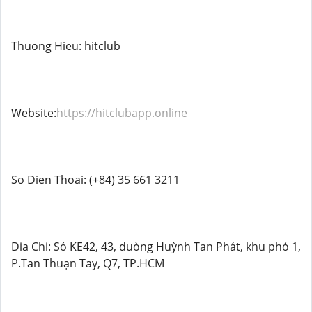
Thuong Hieu: hitclub
Website:
https://hitclubapp.online
So Dien Thoai: (+84) 35 661 3211
Dia Chi: Só KE42, 43, duòng Huỳnh Tan Phát, khu phó 1,
P.Tan Thuạn Tay, Q7, TP.HCM