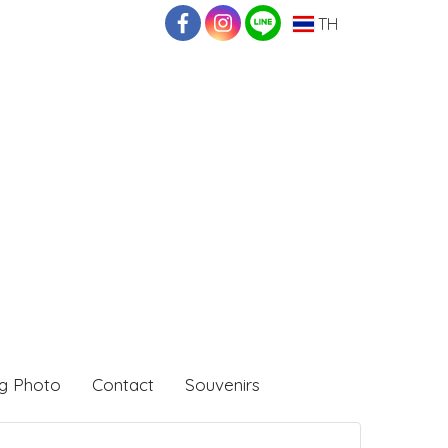
TH
g Photo
Contact
Souvenirs