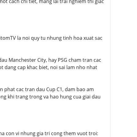
t cach chi tiet, mang lai trai nghiem thi giac
tomTV la noi quy tu nhung tinh hoa xuat sac
dau Manchester City, hay PSG cham tran cac
dang cap khac biet, noi sai lam nho nhat
en phat cac tran dau Cup C1, dam bao am
ng khi trang trong va hao hung cua giai dau
 con vi nhung gia tri cong them vuot troi: