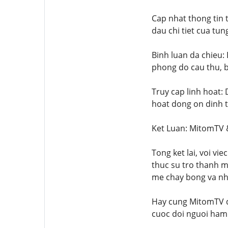
Cap nhat thong tin 
dau chi tiet cua tun
Binh luan da chieu:
phong do cau thu, b
Truy cap linh hoat:
hoat dong on dinh t
Ket Luan: MitomTV 
Tong ket lai, voi v
thuc su tro thanh m
me chay bong va nhu
Hay cung MitomTV do
cuoc doi nguoi ham