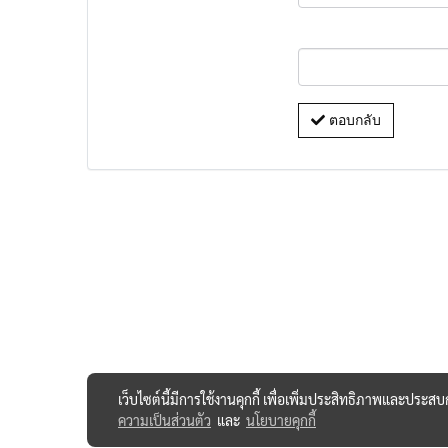
ตอบกลับ
เว็บไซต์นี้มีการใช้งานคุกกี้ เพื่อเพิ่มประสิทธิภาพและประส
ความเป็นส่วนตัว
และ
นโยบายคุกกี้