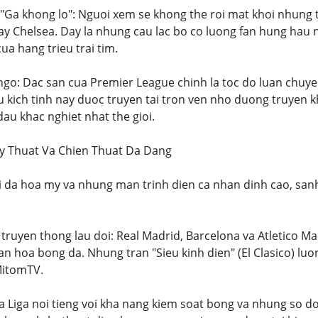
"Ga khong lo": Nguoi xem se khong the roi mat khoi nhung 
hay Chelsea. Day la nhung cau lac bo co luong fan hung ha
ua hang trieu trai tim.
ngo: Dac san cua Premier League chinh la toc do luan chu
u kich tinh nay duoc truyen tai tron ven nho duong truyen 
dau khac nghiet nhat the gioi.
 Ky Thuat Va Chien Thuat Da Dang
da hoa my va nhung man trinh dien ca nhan dinh cao, sanh 
truyen thong lau doi: Real Madrid, Barcelona va Atletico Ma
n hoa bong da. Nhung tran "Sieu kinh dien" (El Clasico) luon
MitomTV.
La Liga noi tieng voi kha nang kiem soat bong va nhung so do