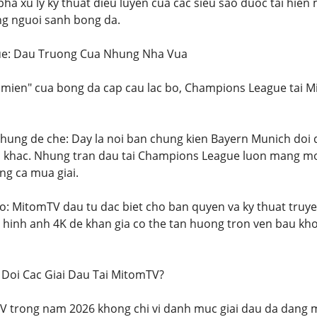
a xu ly ky thuat dieu luyen cua cac sieu sao duoc tai hien mo
g nguoi sanh bong da.
ue: Dau Truong Cua Nhung Nha Vua
mien" cua bong da cap cau lac bo, Champions League tai Mi
hung de che: Day la noi ban chung kien Bayern Munich doi 
 khac. Nhung tran dau tai Champions League luon mang mot 
ng ca mua giai.
o: MitomTV dau tu dac biet cho ban quyen va ky thuat truy
hinh anh 4K de khan gia co the tan huong tron ven bau kho
 Doi Cac Giai Dau Tai MitomTV?
 trong nam 2026 khong chi vi danh muc giai dau da dang ma