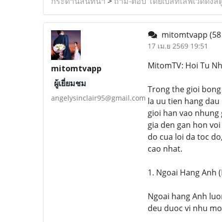
กระดานสนทนา
>
ถาม-ตอบ โดยเบสท์เลิฟเวดดิ้งสต
mitomtvapp
(58
17 เม.ย 2569 19:51
MitomTV: Hoi Tu N
mitomtvapp
ผู้เยี่ยมชม
Trong the gioi bong
angelysinclair95@gmail.com
la uu tien hang da
gioi han vao nhung 
gia den gan hon voi
do cua loi da toc d
cao nhat.
1. Ngoai Hang Anh (
Ngoai hang Anh luon
deu duoc vi nhu mo