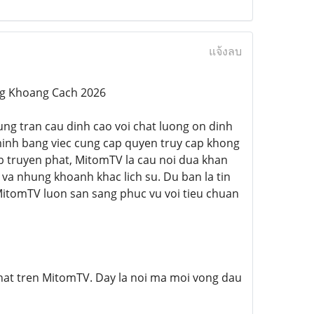
แจ้งลบ
g Khoang Cach 2026
ng tran cau dinh cao voi chat luong on dinh
minh bang viec cung cap quyen truy cap khong
b truyen phat, MitomTV la cau noi dua khan
va nhung khoanh khac lich su. Du ban la tin
 MitomTV luon san sang phuc vu voi tieu chuan
nhat tren MitomTV. Day la noi ma moi vong dau