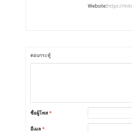
Website:
https://mi
ตอบกระทู้
ชื่อผู้โพส
*
อีเมล
*