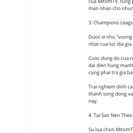
cua MitomTV, tung ph
man nhan cho nhun
3. Champions Leag
Duoc vi nhu "vuong 
nhat cua luc dia gia.
Cuoc dung do cua n
dai dien hung manh
cung phai tra gia ba
Trai nghiem dinh ca
thanh song dong va 
nay.
4. Tai Sao Nen Theo
Su lua chon MitomTV