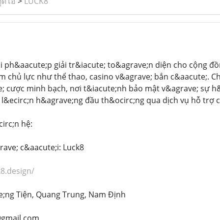
ูดิโอ
>
LUCK8
 ph&aacute;p giải tr&iacute; to&agrave;n diện cho cộng đồn
 chủ lực như thể thao, casino v&agrave; bắn c&aacute;. Ch
; cược minh bạch, nơi t&iacute;nh bảo mật v&agrave; sự h&
 l&ecirc;n h&agrave;ng đầu th&ocirc;ng qua dịch vụ hỗ trợ 
circ;n hệ:
ave; c&aacute;i: Luck8
k8.design/
ve;ng Tiện, Quang Trung, Nam Định
@gmail.com