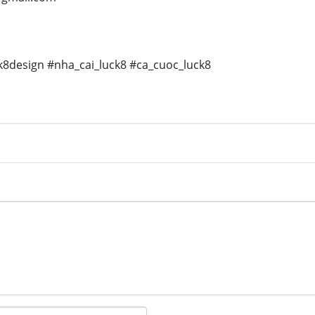
k8design #nha_cai_luck8 #ca_cuoc_luck8