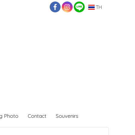
TH
g Photo
Contact
Souvenirs