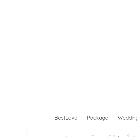
BestLove
Package
Weddin