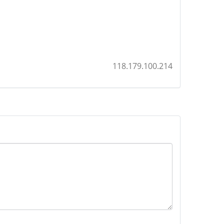
118.179.100.214