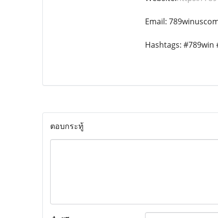
Email: 789winusco
Hashtags: #789win
ตอบกระทู้