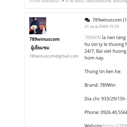
กระดานสนทนา
>
ถาม-ตอบ โดยเบสท์เลิฟเวดดิ้งสต
789winuscom
(1
21 เม.ย 2569 15:33
789WIN
la nen tang
789winuscom
hu voi ty le thuong
ผู้เยี่ยมชม
24/7. Bai viet huong
789winuscom@gmail.com
hom nay.
Thong tin lien he:
Brand: 789Win
Dia chi: 933/29/15h
Phone: 0926.40.556
Website:
https://78