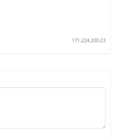
171.224.200.23