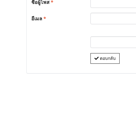
ชื่อผู้โพส
*
อีเมล
*
ตอบกลับ