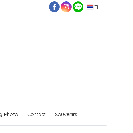
TH
g Photo
Contact
Souvenirs