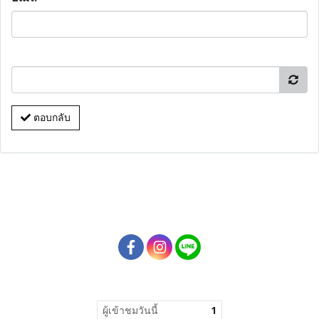
ตอบกลับ
ผู้เข้าชมวันนี้
1