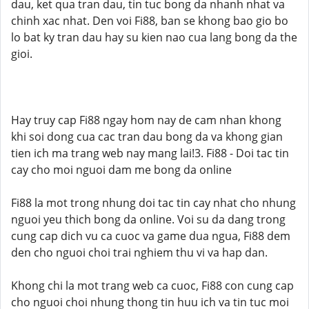
dau, ket qua tran dau, tin tuc bong da nhanh nhat va
chinh xac nhat. Den voi Fi88, ban se khong bao gio bo
lo bat ky tran dau hay su kien nao cua lang bong da the
gioi.
Hay truy cap Fi88 ngay hom nay de cam nhan khong
khi soi dong cua cac tran dau bong da va khong gian
tien ich ma trang web nay mang lai!3. Fi88 - Doi tac tin
cay cho moi nguoi dam me bong da online
Fi88 la mot trong nhung doi tac tin cay nhat cho nhung
nguoi yeu thich bong da online. Voi su da dang trong
cung cap dich vu ca cuoc va game dua ngua, Fi88 dem
den cho nguoi choi trai nghiem thu vi va hap dan.
Khong chi la mot trang web ca cuoc, Fi88 con cung cap
cho nguoi choi nhung thong tin huu ich va tin tuc moi