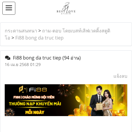
กระดานสนทนา
>
ถาม-ตอบ โดยเบสท์เลิฟเวดดิ้งสตูดิ
โอ
>
Fi88 bong da truc tiep
Fi88 bong da truc tiep
(94 อ่าน)
16 เม.ย 2568 01:29
แจ้งลบ