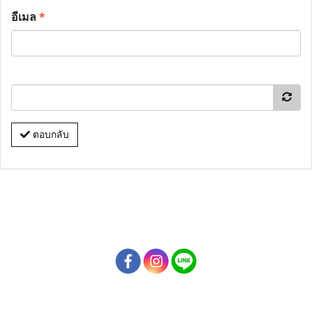
อีเมล
*
ตอบกลับ