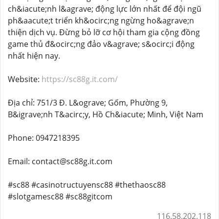
ch&iacute;nh l&agrave; động lực lớn nhất để đội ngũ
ph&aacute;t triển kh&ocirc;ng ngừng ho&agrave;n
thiện dịch vụ. Đừng bỏ lỡ cơ hội tham gia cộng đồng
game thủ đ&ocirc;ng đảo v&agrave; s&ocirc;i động
nhất hiện nay.
Website:
https://sc88g.it.com/
Địa chỉ: 751/3 Đ. L&ograve; Gốm, Phường 9,
B&igrave;nh T&acirc;y, Hồ Ch&iacute; Minh, Việt Nam
Phone: 0947218395
Email: contact@sc88g.it.com
#sc88 #casinotructuyensc88 #thethaosc88
#slotgamesc88 #sc88gitcom
116.58.202.118