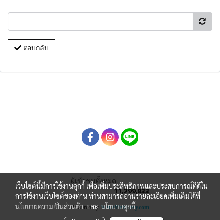
ตอบกลับ
ผู้เข้าชมทั้งหมด
เว็บไซต์นี้มีการใช้งานคุกกี้ เพื่อเพิ่มประสิทธิภาพและประสบการณ์ที่ดีใน
11,399,833
การใช้งานเว็บไซต์ของท่าน ท่านสามารถอ่านรายละเอียดเพิ่มเติมได้ที่
นโยบายความเป็นส่วนตัว
และ
นโยบายคุกกี้
Powered by
MakeWebEasy.com