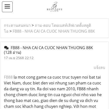
กระดานสนทนา
>
ถาม-ตอบ โดยเบสท์เลิฟเวดดิ้งสตูดิ
โอ
>
FB88 - NHA CAI CA CUOC NHAN THUONG 88K
FB88 - NHA CAI CA CUOC NHAN THUONG 88K
(128 อ่าน)
17 เม.ย 2568 22:12
แจ้งลบ
FB88
la mot cong game ca cuoc truc tuyen noi bat tai
Viet Nam, duoc biet den voi nhung san pham ca cuoc
da dang va uy tin. Ra doi vao nam 2010, FB88 nhanh
chong chiem duoc long tin cua nguoi choi nho vao he
thong bao mat cao, giao dien de su dung va dich vu
cham soc khach hang chuyen nghiep. Với hon mot