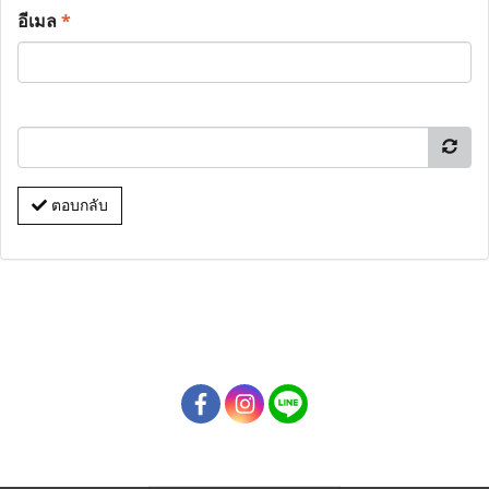
อีเมล
*
ตอบกลับ