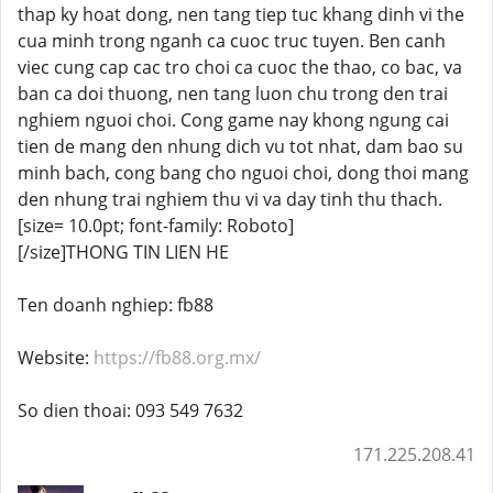
thap ky hoat dong, nen tang tiep tuc khang dinh vi the
cua minh trong nganh ca cuoc truc tuyen. Ben canh
viec cung cap cac tro choi ca cuoc the thao, co bac, va
ban ca doi thuong, nen tang luon chu trong den trai
nghiem nguoi choi. Cong game nay khong ngung cai
tien de mang den nhung dich vu tot nhat, dam bao su
minh bach, cong bang cho nguoi choi, dong thoi mang
den nhung trai nghiem thu vi va day tinh thu thach.
[size= 10.0pt; font-family: Roboto]
[/size]THONG TIN LIEN HE
Ten doanh nghiep: fb88
Website:
https://fb88.org.mx/
So dien thoai: 093 549 7632
171.225.208.41