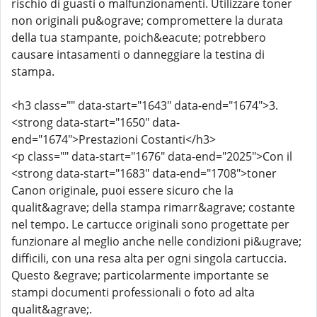
rischio di guasti o malfunzionamenti. Utilizzare toner
non originali pu&ograve; compromettere la durata
della tua stampante, poich&eacute; potrebbero
causare intasamenti o danneggiare la testina di
stampa.
<h3 class="" data-start="1643" data-end="1674">3.
<strong data-start="1650" data-
end="1674">Prestazioni Costanti</h3>
<p class="" data-start="1676" data-end="2025">Con il
<strong data-start="1683" data-end="1708">toner
Canon originale, puoi essere sicuro che la
qualit&agrave; della stampa rimarr&agrave; costante
nel tempo. Le cartucce originali sono progettate per
funzionare al meglio anche nelle condizioni pi&ugrave;
difficili, con una resa alta per ogni singola cartuccia.
Questo &egrave; particolarmente importante se
stampi documenti professionali o foto ad alta
qualit&agrave;.