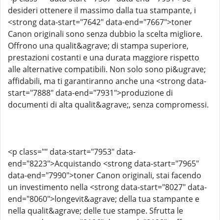
desideri ottenere il massimo dalla tua stampante, i
<strong data-start="7642" data-end="7667">toner
Canon originali sono senza dubbio la scelta migliore.
Offrono una qualit&agrave; di stampa superiore,
prestazioni costanti e una durata maggiore rispetto
alle alternative compatibili. Non solo sono pi&ugrave;
affidabili, ma ti garantiranno anche una <strong data-
start="7888" data-end="7931">produzione di
documenti di alta qualit&agrave;, senza compromessi.
<p class="" data-start="7953" data-
end="8223">Acquistando <strong data-start="7965"
data-end="7990">toner Canon originali, stai facendo
un investimento nella <strong data-start="8027" data-
end="8060">longevit&agrave; della tua stampante e
nella qualit&agrave; delle tue stampe. Sfrutta le