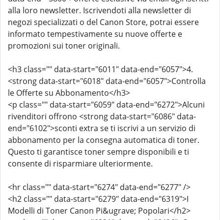
alla loro newsletter. Iscrivendoti alla newsletter di
negozi specializzati o del Canon Store, potrai essere
informato tempestivamente su nuove offerte e
promozioni sui toner originali.
<h3 class="" data-start="6011" data-end="6057">4.
<strong data-start="6018" data-end="6057">Controlla
le Offerte su Abbonamento</h3>
<p class="" data-start="6059" data-end="6272">Alcuni
rivenditori offrono <strong data-start="6086" data-
end="6102">sconti extra se ti iscrivi a un servizio di
abbonamento per la consegna automatica di toner.
Questo ti garantisce toner sempre disponibili e ti
consente di risparmiare ulteriormente.
<hr class="" data-start="6274" data-end="6277" />
<h2 class="" data-start="6279" data-end="6319">I
Modelli di Toner Canon Pi&ugrave; Popolari</h2>