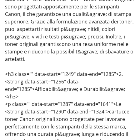
sono progettati appositamente per le stampanti
Canon, il che garantisce una qualit&agrave; di stampa
superiore. Grazie alla formulazione avanzata dei toner,
puoi aspettarti risultati pi&ugrave; nitidi, colori
pi&ugrave; vividi e testi pi&ugrave; precisi. Inoltre, i
toner originali garantiscono una resa uniforme nelle
stampe e riducono la possibilit&agrave; di sbavature o
artefatti.
<h3 class="" data-start="1249" data-end="1285">2.
<strong data-start="1256" data-
end="1285">Affidabilit&agrave; e Durabilit&agrave;
</h3>
<p class="" data-start="1287" data-end="1641">Le
<strong data-start="1290" data-end="1324">cartucce
toner Canon originali sono progettate per lavorare
perfettamente con le stampanti della stessa marca,
offrendo una durata pi&ugrave; lunga e riducendo il