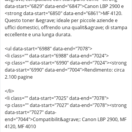
data-start="6829" data-end="6847">Canon LBP 2900 e
<strong data-start="6850" data-end="6861">MF 4120.
Questo toner &egrave; ideale per piccole aziende e
uffici domestici, offrendo una qualit&agrave; di stampa
eccellente e una lunga durata.
<ul data-start="6988" data-end="7078">
<li class="" data-start="6988" data-end="7024">
<p class="" data-start="6990" data-end="7024"><strong
data-start="6990" data-end="7004">Rendimento: circa
2.100 pagine
</li>
<li class="" data-start="7025" data-end="7078">
<p class="" data-start="7027" data-end="7078"><strong
data-start="7027" data-
end="7044">Compatibilit&agrave;: Canon LBP 2900, MF
4120, MF 4010