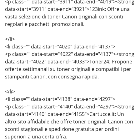
<p class="" data-start="3911" data-end="4019"><strong
data-start="3911" data-end="3921">123ink: Offre una
vasta selezione di toner Canon originali con sconti
regolari e pacchetti promozionali.
</li>
<li class="" data-start="4020" data-end="4137">
<p class="" data-start="4022" data-end="4137"><strong
data-start="4022" data-end="4033">Toner24: Propone
offerte settimanali su toner originali e compatibili per
stampanti Canon, con consegna rapida.
</li>
<li class="" data-start="4138" data-end="4297">
<p class="" data-start="4140" data-end="4297"><strong
data-start="4140" data-end="4155">Cartucce.it: Un
altro sito affidabile che offre toner originali Canon con
sconti stagionali e spedizione gratuita per ordini
superiori a una certa cifra.