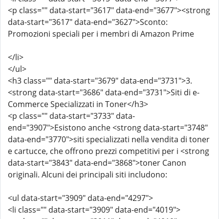
<p class="" data-start="3617" data-end="3677"><strong
data-start="3617" data-end="3627">Sconto:
Promozioni speciali per i membri di Amazon Prime
</li>
</ul>
<h3 class="" data-start="3679" data-end="3731">3.
<strong data-start="3686" data-end="3731">Siti di e-
Commerce Specializzati in Toner</h3>
<p class="" data-start="3733" data-
end="3907">Esistono anche <strong data-start="3748"
data-end="3770">siti specializzati nella vendita di toner
e cartucce, che offrono prezzi competitivi per i <strong
data-start="3843" data-end="3868">toner Canon
originali. Alcuni dei principali siti includono:
<ul data-start="3909" data-end="4297">
<li class="" data-start="3909" data-end="4019">