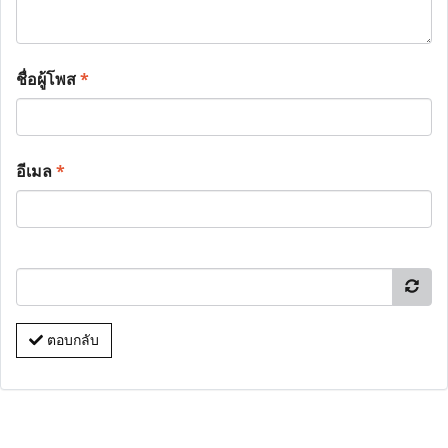
ชื่อผู้โพส
*
อีเมล
*
ตอบกลับ