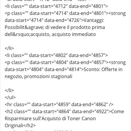
<li class="" data-start="4712" data-end="4801">
<p class="" data-start="4714" data-end="4801"><strong
data-start="4714" data-end="4726">Vantaggi:
Possibilit&agrave; di vedere il prodotto prima
dell&rsquo;acquisto, acquisto immediato
</li>
<li class="" data-start="4802" data-end="4857">
<p class="" data-start="4804" data-end="4857"><strong
data-start="4804" data-end="4814">Sconto: Offerte in
negozio, promozioni stagionali
</li>
</ul>
<hr class="" data-start="4859" data-end="4862" />
<h2 class="" data-start="4864" data-end="4922">Come
Risparmiare sull'Acquisto di Toner Canon
Originali</h2>