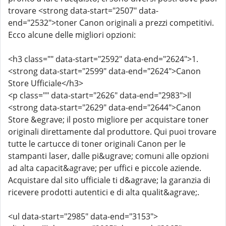
trovare <strong data-start="2507" data-
end="2532">toner Canon originali a prezzi competitivi.
Ecco alcune delle migliori opzioni:
<h3 class="" data-start="2592" data-end="2624">1.
<strong data-start="2599" data-end="2624">Canon
Store Ufficiale</h3>
<p class="" data-start="2626" data-end="2983">Il
<strong data-start="2629" data-end="2644">Canon
Store &egrave; il posto migliore per acquistare toner
originali direttamente dal produttore. Qui puoi trovare
tutte le cartucce di toner originali Canon per le
stampanti laser, dalle pi&ugrave; comuni alle opzioni
ad alta capacit&agrave; per uffici e piccole aziende.
Acquistare dal sito ufficiale ti d&agrave; la garanzia di
ricevere prodotti autentici e di alta qualit&agrave;.
<ul data-start="2985" data-end="3153">