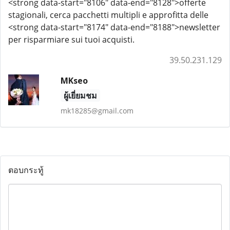
<strong data-start="8106" data-end="8128">offerte
stagionali, cerca pacchetti multipli e approfitta delle
<strong data-start="8174" data-end="8188">newsletter
per risparmiare sui tuoi acquisti.
39.50.231.129
MKseo
ผู้เยี่ยมชม
mk18285@gmail.com
ตอบกระทู้