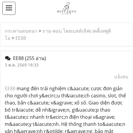
กระดานสนทนา
>
ถาม-ตอบ โดยเบสท์เลิฟเวดดิ้งสตูดิ
โอ
>
EE88
EE88
(255 อ่าน)
3 พ.ค. 2569 18:33
แจ้งลบ
EE88
mang đến trải nghiệm c&aacute; cược đơn giản
cho người chơi y&ecirc;u th&iacute;ch casino, slot, thể
thao, bắn c&aacute; v&agrave; xổ số. Giao diện được
bố tr&iacute; dễ nh&igrave;n, gi&uacute;p thao
t&aacute;c nhanh tr&ecirc;n điện thoại v&agrave;
m&aacute;y t&iacute;nh. Hệ thống thanh to&aacute;n
vận h&agrave;nh r&otilde; r&agrave;ng, bảo mật