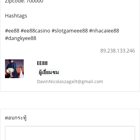
Zipcode: 700000
Hashtags
#ee88 #ee88casino #slotgameee88 #nhacaiee88
#dangkyee88
89.238.133.246
EE88
ผู้เยี่ยมชม
DavinNicolaszagxilt@gmail.com
ตอบกระทู้