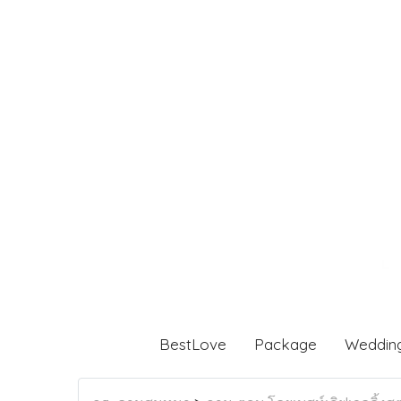
BestLove
Package
Weddin