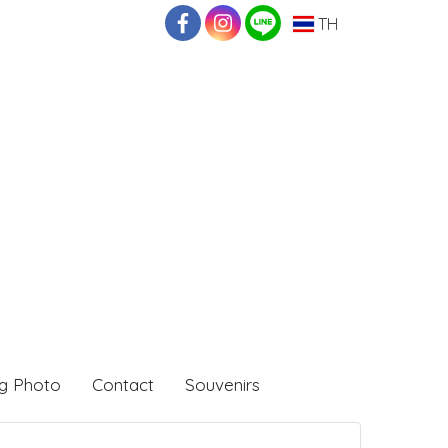
TH
g Photo
Contact
Souvenirs