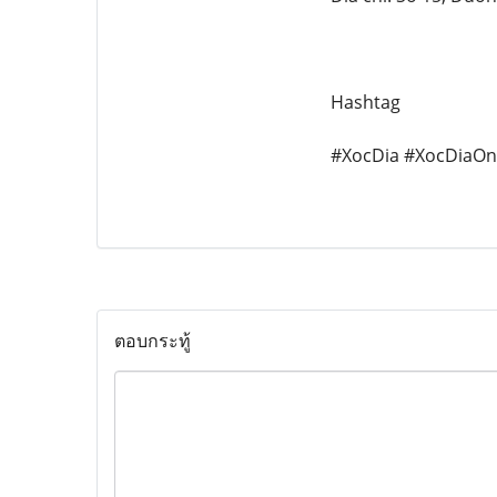
Hashtag
#XocDia #XocDiaOn
ตอบกระทู้