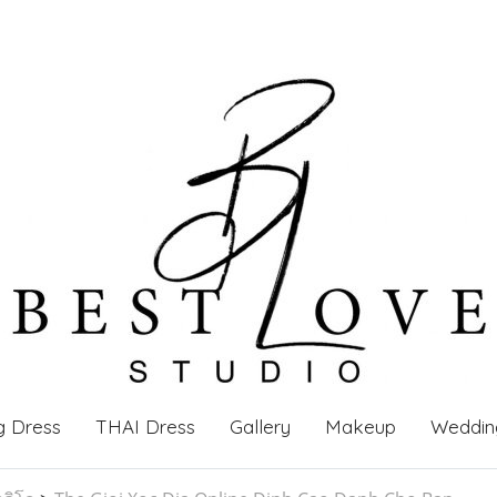
g Dress
THAI Dress
Gallery
Makeup
Weddin