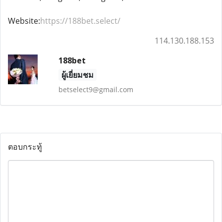
Website:
https://188bet.select/
114.130.188.153
188bet
ผู้เยี่ยมชม
betselect9@gmail.com
ตอบกระทู้