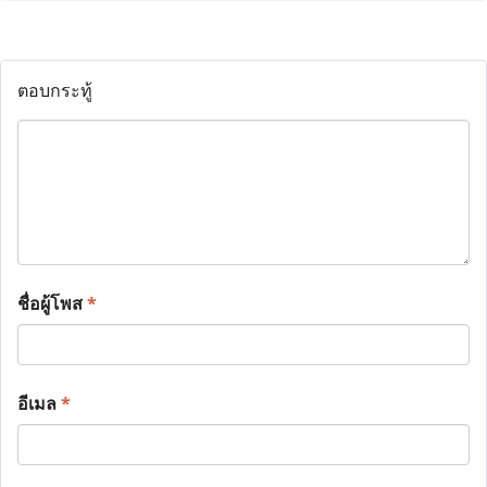
ตอบกระทู้
ชื่อผู้โพส
*
อีเมล
*