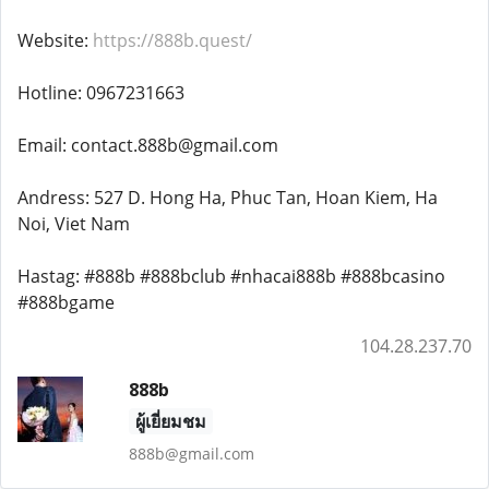
Website:
https://888b.quest/
Hotline: 0967231663
Email: contact.888b@gmail.com
Andress: 527 D. Hong Ha, Phuc Tan, Hoan Kiem, Ha
Noi, Viet Nam
Hastag: #888b #888bclub #nhacai888b #888bcasino
#888bgame
104.28.237.70
888b
ผู้เยี่ยมชม
888b@gmail.com