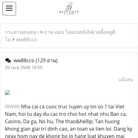
กระดานสนทนา
>
ถาม-ตอบ โดยเบสท์เลิฟเวดดิ้งสตูดิ
โอ
>
ww88cco
ww88cco
(129 อ่าน)
26 เม.ย 2568 10:55
แจ้งลบ
WW88
Nha cai ca cuoc truc tuyen uy tin so 1 tai Viet
Nam, hoi tu day du cac tro choi hot nhat nhu Ban ca,
Casino, Da ga, No hu, The thao&hellip; Tan huong
khong gian giai tri dinh cao, an toan va tien loi. Dang ky
ngay hom nay de khong bo lo hang loat khuyen mai