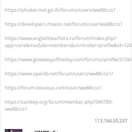
https://phuket.mol.go.th/forums/users/ww88cco1
https://developers.maxon.net/forum/user/ww88cco1
https://www.englishteachers.ru/forum/index.php?
app=core&module=members&controller=profile&id=12493
https://www.giveawayoftheday.com/forums/profile/5156
https://www.openlb.net/forum/users/ww88cco1/
https://forum.lexulous.com/user/ww88cco1
https://samkey.org/forum/member.php?340789-
ww88cco1
113.164.50.237