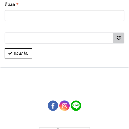
อีเมล
*
ตอบกลับ