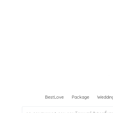
BestLove
Package
Weddin