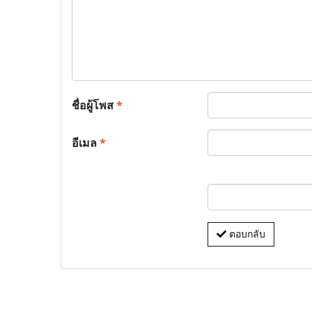
ชื่อผู้โพส
*
อีเมล
*
ตอบกลับ