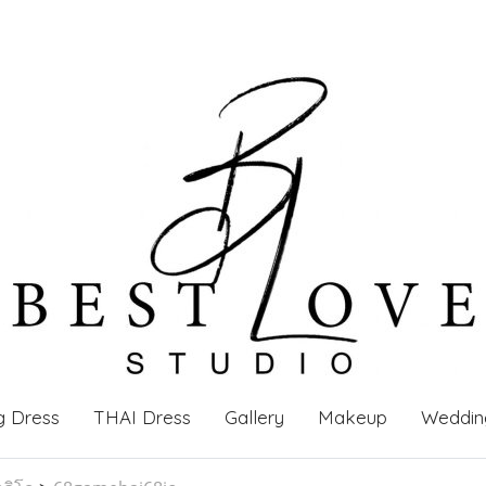
g Dress
THAI Dress
Gallery
Makeup
Weddin