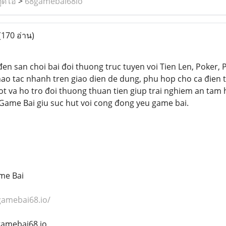
ูดิโอ
>
68gamebai68io
(170 อ่าน)
n san choi bai đoi thuong truc tuyen voi Tien Len, Poker,
hao tac nhanh tren giao dien de dung, phu hop cho ca đien th
ot va ho tro đoi thuong thuan tien giup trai nghiem an tam 
 Game Bai giu suc hut voi cong đong yeu game bai.
me Bai
gamebai68.io/
gamebai68.io