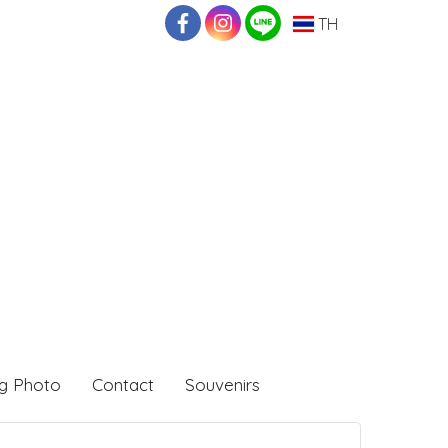
TH
g Photo
Contact
Souvenirs