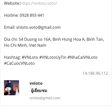
Website:
https://vnloto.voto/
Hotline: 0928 893 441
Email: vnloto.voto@gmail.com
Dia chi: 54 Duong so 16A, Binh Hung Hoa A, Binh Tan,
Ho Chi Minh, Viet Nam
Hashtag: #VNLoto #VNLotoUyTin #NhaCaiVNLoto
#CaCuocVNLoto
14.186.96.112
vnloto
ผู้เยี่ยมชม
vnloto@gmail.com