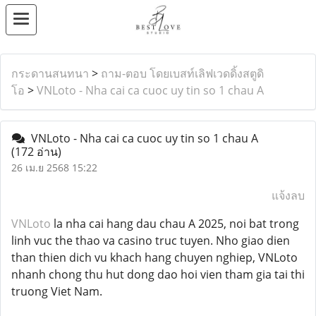
กระดานสนทนา
>
ถาม-ตอบ โดยเบสท์เลิฟเวดดิ้งสตูดิ
โอ
>
VNLoto - Nha cai ca cuoc uy tin so 1 chau A
VNLoto - Nha cai ca cuoc uy tin so 1 chau A
(172 อ่าน)
26 เม.ย 2568 15:22
แจ้งลบ
VNLoto
la nha cai hang dau chau A 2025, noi bat trong
linh vuc the thao va casino truc tuyen. Nho giao dien
than thien dich vu khach hang chuyen nghiep, VNLoto
nhanh chong thu hut dong dao hoi vien tham gia tai thi
truong Viet Nam.