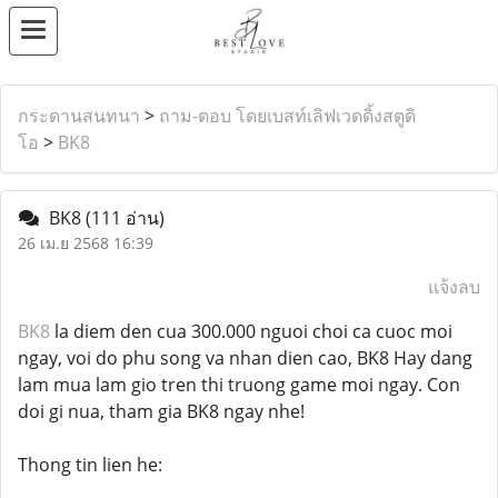
กระดานสนทนา
>
ถาม-ตอบ โดยเบสท์เลิฟเวดดิ้งสตูดิ
โอ
>
BK8
BK8
(111 อ่าน)
26 เม.ย 2568 16:39
แจ้งลบ
BK8
la diem den cua 300.000 nguoi choi ca cuoc moi
ngay, voi do phu song va nhan dien cao, BK8 Hay dang
lam mua lam gio tren thi truong game moi ngay. Con
doi gi nua, tham gia BK8 ngay nhe!
Thong tin lien he: