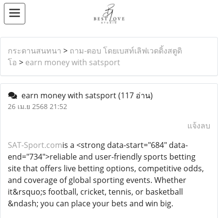
กระดานสนทนา
>
ถาม-ตอบ โดยเบสท์เลิฟเวดดิ้งสตูดิ
โอ
>
earn money with satsport
earn money with satsport
(117 อ่าน)
26 เม.ย 2568 21:52
แจ้งลบ
SAT-Sport.com
is a <strong data-start="684" data-
end="734">reliable and user-friendly sports betting
site that offers live betting options, competitive odds,
and coverage of global sporting events. Whether
it&rsquo;s football, cricket, tennis, or basketball
&ndash; you can place your bets and win big.