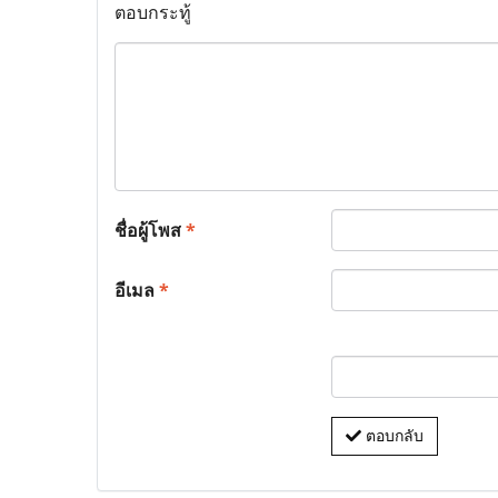
ตอบกระทู้
ชื่อผู้โพส
*
อีเมล
*
ตอบกลับ