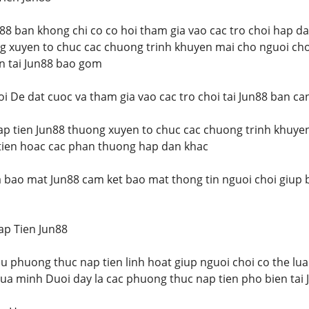
n88 ban khong chi co co hoi tham gia vao cac tro choi hap 
g xuyen to chuc cac chuong trinh khuyen mai cho nguoi cho
ien tai Jun88 bao gom
oi De dat cuoc va tham gia vao cac tro choi tai Jun88 ban ca
 tien Jun88 thuong xuyen to chuc cac chuong trinh khuyen 
ien hoac cac phan thuong hap dan khac
bao mat Jun88 cam ket bao mat thong tin nguoi choi giup b
p Tien Jun88
u phuong thuc nap tien linh hoat giup nguoi choi co the lu
ua minh Duoi day la cac phuong thuc nap tien pho bien tai 