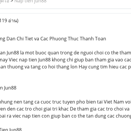
ูดิโอ
>
Nap tien jun88
119 อ่าน)
ng Dan Chi Tiet va Cac Phuong Thuc Thanh Toan
oan Jun88 la mot buoc quan trong de nguoi choi co the tham 
 nay Viec nap tien Jun88 khong chi giup ban tham gia vao c
an thuong va tang co hoi thang lon Hay cung tim hieu cac 
en Jun88
nhung nen tang ca cuoc truc tuyen pho bien tai Viet Nam voi
en den cac tro choi giai tri khac De tham gia cac tro choi va
i ra viec nap tien con giup ban co the tan dung cac chuon
Tien Jun88