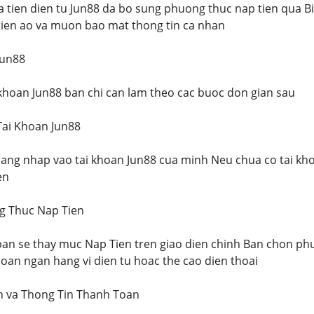
ua tien dien tu Jun88 da bo sung phuong thuc nap tien qua B
 tien ao va muon bao mat thong tin ca nhan
Jun88
 khoan Jun88 ban chi can lam theo cac buoc don gian sau
ai Khoan Jun88
ang nhap vao tai khoan Jun88 cua minh Neu chua co tai kh
en
g Thuc Nap Tien
ban se thay muc Nap Tien tren giao dien chinh Ban chon 
oan ngan hang vi dien tu hoac the cao dien thoai
n va Thong Tin Thanh Toan