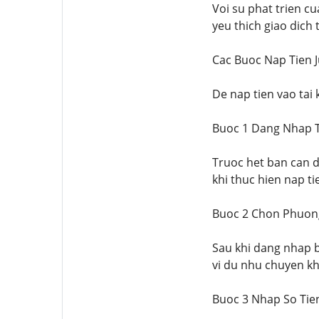
Voi su phat trien c
yeu thich giao dich
Cac Buoc Nap Tien 
De nap tien vao tai
Buoc 1 Dang Nhap T
Truoc het ban can d
khi thuc hien nap ti
Buoc 2 Chon Phuon
Sau khi dang nhap 
vi du nhu chuyen kh
Buoc 3 Nhap So Tie