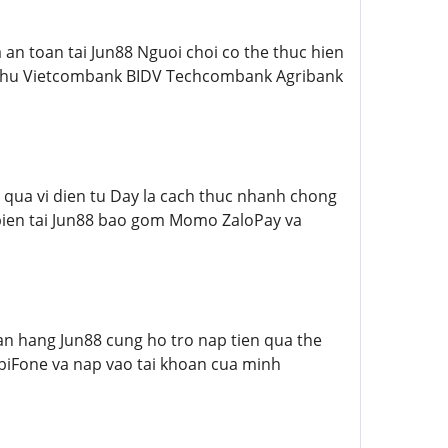
an toan tai Jun88 Nguoi choi co the thuc hien
 nhu Vietcombank BIDV Techcombank Agribank
qua vi dien tu Day la cach thuc nhanh chong
ho bien tai Jun88 bao gom Momo ZaloPay va
 hang Jun88 cung ho tro nap tien qua the
biFone va nap vao tai khoan cua minh