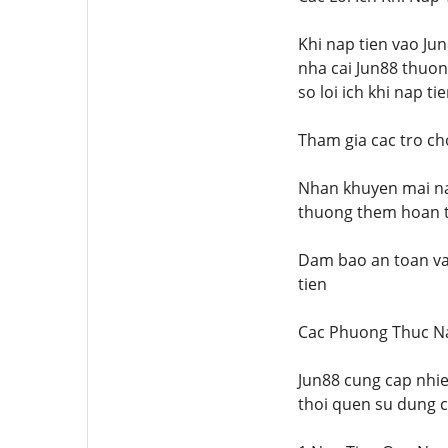
Khi nap tien vao Ju
nha cai Jun88 thuon
so loi ich khi nap t
Tham gia cac tro ch
Nhan khuyen mai nap
thuong them hoan t
Dam bao an toan va 
tien
Cac Phuong Thuc Na
Jun88 cung cap nhie
thoi quen su dung c