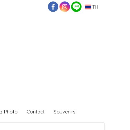
TH
g Photo
Contact
Souvenirs