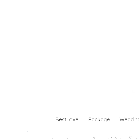
BestLove
Package
Weddin