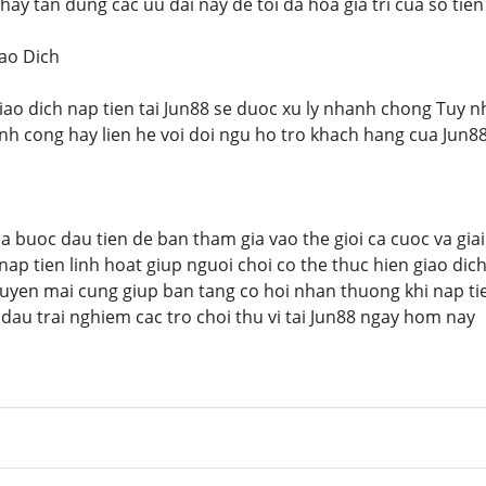
 hay tan dung cac uu dai nay de toi da hoa gia tri cua so tie
iao Dich
ao dich nap tien tai Jun88 se duoc xu ly nhanh chong Tuy n
nh cong hay lien he voi doi ngu ho tro khach hang cua Jun88 
la buoc dau tien de ban tham gia vao the gioi ca cuoc va giai
ap tien linh hoat giup nguoi choi co the thuc hien giao d
uyen mai cung giup ban tang co hoi nhan thuong khi nap t
 dau trai nghiem cac tro choi thu vi tai Jun88 ngay hom nay