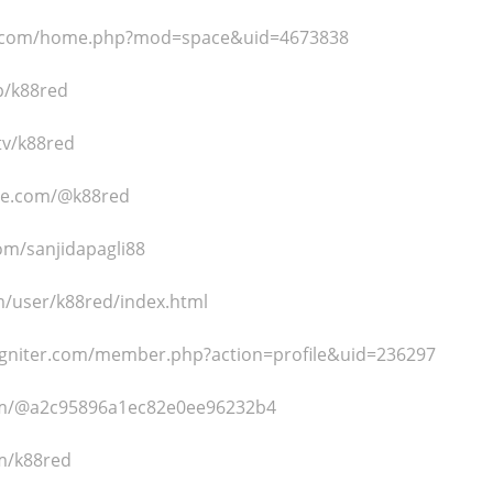
ko.com/home.php?mod=space&uid=4673838
p/k88red
tv/k88red
be.com/@k88red
om/sanjidapagli88
om/user/k88red/index.html
igniter.com/member.php?action=profile&uid=236297
com/@a2c95896a1ec82e0ee96232b4
om/k88red