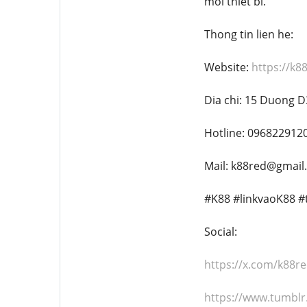
moi thiet bi.
Thong tin lien he:
Website:
https://k88
Dia chi: 15 Duong D
Hotline: 096822912
Mail: k88red@gmail
#K88 #linkvaoK88 
Social:
https://x.com/k88r
https://www.tumbl