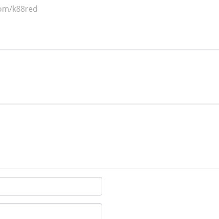
com/k88red