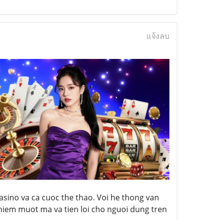
แจ้งลบ
asino va ca cuoc the thao. Voi he thong van
ghiem muot ma va tien loi cho nguoi dung tren