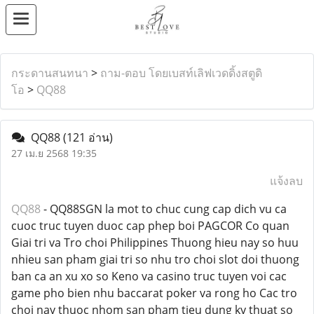
กระดานสนทนา
>
ถาม-ตอบ โดยเบสท์เลิฟเวดดิ้งสตูดิ
โอ
>
QQ88
QQ88
(121 อ่าน)
27 เม.ย 2568 19:35
แจ้งลบ
QQ88
- QQ88SGN la mot to chuc cung cap dich vu ca
cuoc truc tuyen duoc cap phep boi PAGCOR Co quan
Giai tri va Tro choi Philippines Thuong hieu nay so huu
nhieu san pham giai tri so nhu tro choi slot doi thuong
ban ca an xu xo so Keno va casino truc tuyen voi cac
game pho bien nhu baccarat poker va rong ho Cac tro
choi nay thuoc nhom san pham tieu dung ky thuat so