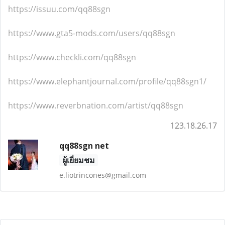
https://issuu.com/qq88sgn
https://www.gta5-mods.com/users/qq88sgn
https://www.checkli.com/qq88sgn
https://www.elephantjournal.com/profile/qq88sgn1/
https://www.reverbnation.com/artist/qq88sgn
123.18.26.17
qq88sgn net
ผู้เยี่ยมชม
e.liotrincones@gmail.com