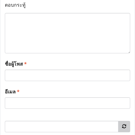
ตอบกระทู้
ชื่อผู้โพส
*
อีเมล
*