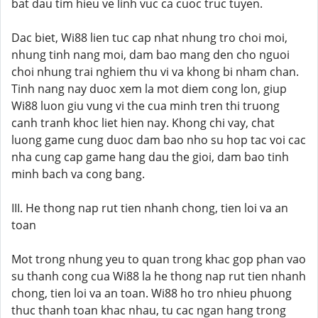
bat dau tim hieu ve linh vuc ca cuoc truc tuyen.
Dac biet, Wi88 lien tuc cap nhat nhung tro choi moi,
nhung tinh nang moi, dam bao mang den cho nguoi
choi nhung trai nghiem thu vi va khong bi nham chan.
Tinh nang nay duoc xem la mot diem cong lon, giup
Wi88 luon giu vung vi the cua minh tren thi truong
canh tranh khoc liet hien nay. Khong chi vay, chat
luong game cung duoc dam bao nho su hop tac voi cac
nha cung cap game hang dau the gioi, dam bao tinh
minh bach va cong bang.
III. He thong nap rut tien nhanh chong, tien loi va an
toan
Mot trong nhung yeu to quan trong khac gop phan vao
su thanh cong cua Wi88 la he thong nap rut tien nhanh
chong, tien loi va an toan. Wi88 ho tro nhieu phuong
thuc thanh toan khac nhau, tu cac ngan hang trong