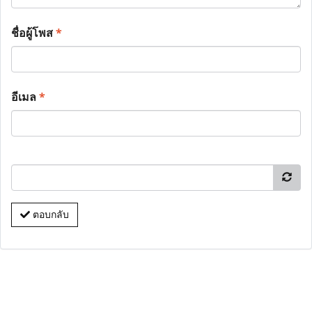
ชื่อผู้โพส
*
อีเมล
*
ตอบกลับ