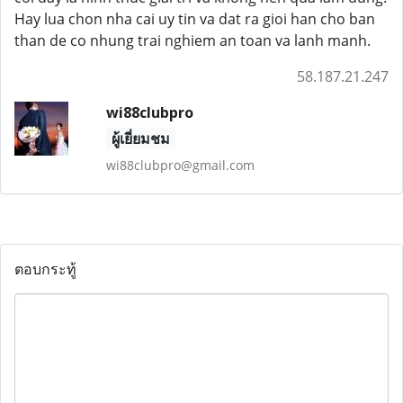
Hay lua chon nha cai uy tin va dat ra gioi han cho ban
than de co nhung trai nghiem an toan va lanh manh.
58.187.21.247
wi88clubpro
ผู้เยี่ยมชม
wi88clubpro@gmail.com
ตอบกระทู้