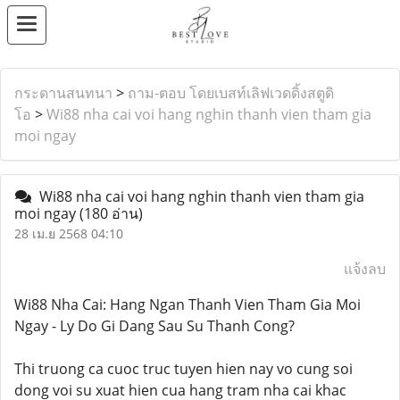
กระดานสนทนา
>
ถาม-ตอบ โดยเบสท์เลิฟเวดดิ้งสตูดิ
โอ
>
Wi88 nha cai voi hang nghin thanh vien tham gia
moi ngay
Wi88 nha cai voi hang nghin thanh vien tham gia
moi ngay
(180 อ่าน)
28 เม.ย 2568 04:10
แจ้งลบ
Wi88 Nha Cai: Hang Ngan Thanh Vien Tham Gia Moi
Ngay - Ly Do Gi Dang Sau Su Thanh Cong?
Thi truong ca cuoc truc tuyen hien nay vo cung soi
dong voi su xuat hien cua hang tram nha cai khac