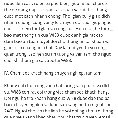
nuoc den cac vi dien tu pho bien, giup nguoi choi co
the de dang nap tien vao tai khoan va rut tien thang
cuoc mot cach nhanh chong. Thoi gian xu ly giao dich
nhanh chong, cung voi ty le chuyen doi cao, giup nguoi
choi tiet kiem thoi gian va cong suc. Hon nua, he thong
bao mat thong tin cua Wi88 duoc danh gia rat cao,
dam bao an toan tuyet doi cho thong tin tai khoan va
giao dich cua nguoi choi. Day la mot yeu to vo cung
quan trong, tao nen su tin tuong va yen tam cho nguoi
choi khi tham gia ca cuoc tai Wi88.
IV. Cham soc khach hang chuyen nghiep, tan tam
Khong chi chu trong vao chat luong san pham va dich
vu, Wi88 con rat coi trong viec cham soc khach hang.
Doi ngu ho tro khach hang cua Wi88 duoc dao tao bai
ban, chuyen nghiep va luon san sang ho tro nguoi choi
24/7. Nguoi choi co the lien he voi doi ngu ho tro thong
qua nhieu kenh khac nhau nhu chat truc tuyen, email,