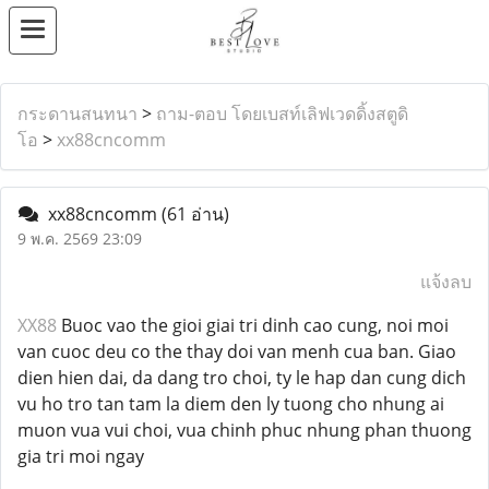
กระดานสนทนา
>
ถาม-ตอบ โดยเบสท์เลิฟเวดดิ้งสตูดิ
โอ
>
xx88cncomm
xx88cncomm
(61 อ่าน)
9 พ.ค. 2569 23:09
แจ้งลบ
XX88
Buoc vao the gioi giai tri dinh cao cung, noi moi
van cuoc deu co the thay doi van menh cua ban. Giao
dien hien dai, da dang tro choi, ty le hap dan cung dich
vu ho tro tan tam la diem den ly tuong cho nhung ai
muon vua vui choi, vua chinh phuc nhung phan thuong
gia tri moi ngay