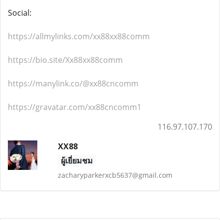
Social:
https://allmylinks.com/xx88xx88comm
https://bio.site/Xx88xx88comm
https://manylink.co/@xx88cncomm
https://gravatar.com/xx88cncomm1
116.97.107.170
XX88
ผู้เยี่ยมชม
zacharyparkerxcb5637@gmail.com