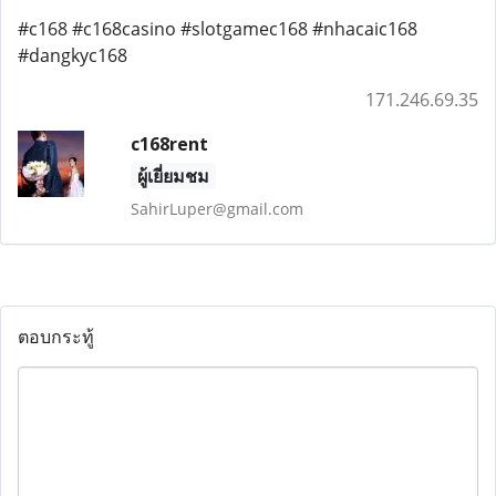
#c168 #c168casino #slotgamec168 #nhacaic168
#dangkyc168
171.246.69.35
c168rent
ผู้เยี่ยมชม
SahirLuper@gmail.com
ตอบกระทู้