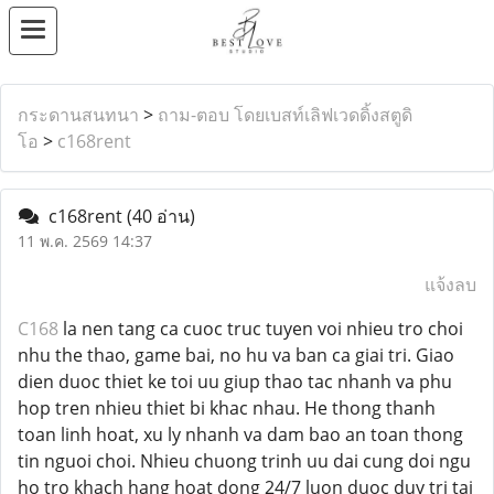
กระดานสนทนา
>
ถาม-ตอบ โดยเบสท์เลิฟเวดดิ้งสตูดิ
โอ
>
c168rent
c168rent
(40 อ่าน)
11 พ.ค. 2569 14:37
แจ้งลบ
C168
la nen tang ca cuoc truc tuyen voi nhieu tro choi
nhu the thao, game bai, no hu va ban ca giai tri. Giao
dien duoc thiet ke toi uu giup thao tac nhanh va phu
hop tren nhieu thiet bi khac nhau. He thong thanh
toan linh hoat, xu ly nhanh va dam bao an toan thong
tin nguoi choi. Nhieu chuong trinh uu dai cung doi ngu
ho tro khach hang hoat dong 24/7 luon duoc duy tri tai