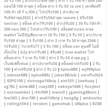
20 รับ 100
|
ฝาก
3
รับ100
ล่าสุด
|
ฝาก 1
รับ 100
ทํา ยอด 200
ถอนได้ 100
ล่าสุด
|
สล็อต ฝาก 5 รับ 50 วอ เลท
|
เครดิตฟรี
100 ทำ เทิ ร์ น 300
|
โปร2รับ100
|
ฝาก
9
บาท
รับ50
ล่าสุด2023
|
ฝาก5รับ50ล่าสุด วอลเลท
|
6รับ100
twitter
|
สล็อต ฝาก7
รับ100
|
ฝาก3รับ30
|
30 รับ 100 ทํา
300 ถอน 300
|
โปรฝาก7
รับ100
|
สล็อตฝากถอน true
wallet
ไม่มีบัญชีธนาคาร 20
รับ 100
|
9 รับ 50
|
ฝาก7บาท
รับ100 ล่าสุด
|
5 รับ100
|
ฝาก 3
บาท รับ 50
ล่าสุด 2566
|
15
รับ50
|
1บาทรับ77
|
3 รับ 100
|
สล็อต แจก ทุนฟรี ไม่มี
เงื่อนไข
|
b2y
ฝาก1
รับ40
|
4
รับ40
|
true wallet
โปร
สล็อต ฝาก 7
บาท รับ 100
|
ฝาก
5
รับ 50
ล่าสุด pg
|
เว็บ4x4ทั้งหมด
|
ฝาก3บาทรับ50
|
สล็อตฝาก5รับ50
|
2 รับ
100
|
ฝาก9รับ50
|
ฝาก 2 รับ 22
|
kplus888
|
wj999plus
|
odense888
|
kplus888z
|
joker88club
|
แจกจริง2024
|
82PG100
|
slotnaga168vip
|
eiei555
|
Jowhuay
|
xg78s
|
wink488
|
ruay289
|
nakoya1688
|
finzybet
|
extreambet
|
ifm999
|
mwin9
|
jgaming88win
|
lnw365
|
dior789
|
audi168vip
|
heng8g
|
ambturbo
|
rolling55hd
|
terobet
|
gamehub
|
s88plus
|
BZ88