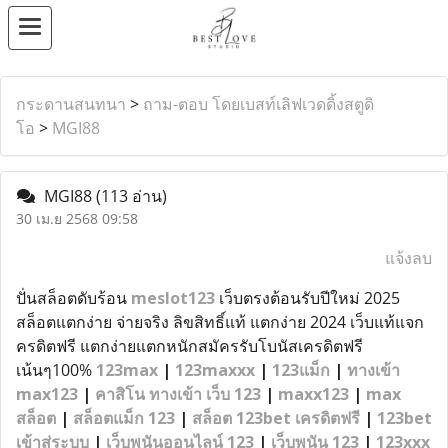
กระดานสนทนา
>
ถาม-ตอบ โดยเบสท์เลิฟเวดดิ้งสตูดิ
โอ
>
MGI88
MGI88
(113 อ่าน)
30 เม.ย 2568 09:58
แจ้งลบ
ปั่นสล็อตดับร้อน
meslot123
เว็บตรงต้อนรับปีใหม่ 2025
สล็อตแตกง่าย จ่ายจริง ลิขสิทธิ์แท้ แตกง่าย 2024 เว็บแท้แจก
ครดิตฟรี แตกง่ายแตกหนักสมัครรับโบนัสเครดิตฟรี
เน้นๆ100%
123max
|
123maxxx
|
123แม็ก
|
ทางเข้า
max123
|
คาสิโน ทางเข้า เว็บ 123
|
maxx123
|
max
สล็อต
|
สล็อตแม็ก 123
|
สล็อต 123bet เครดิตฟรี
|
123bet
เข้าสู่ระบบ
|
เว็บพนันออนไลน์ 123
|
เว็บพนัน 123
|
123xxx