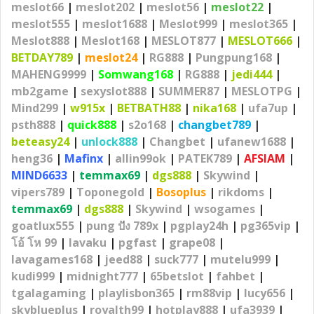
meslot66
|
meslot202
|
meslot56
|
meslot22
|
meslot555
|
meslot1688
|
Meslot999
|
meslot365
|
Meslot888
|
Meslot168
|
MESLOT877
|
MESLOT666
|
BETDAY789
|
meslot24
|
RG888
|
Pungpung168
|
MAHENG9999
|
Somwang168
|
RG888
|
jedi444
|
mb2game
|
sexyslot888
|
SUMMER87
|
MESLOTPG
|
Mind299
|
w915x
|
BETBATH88
|
nika168
|
ufa7up
|
psth888
|
quick888
|
s2o168
|
changbet789
|
beteasy24
|
unlock888
|
Changbet
|
ufanew1688
|
heng36
|
Mafinx
|
allin99ok
|
PATEK789
|
AFSIAM
|
MIND6633
|
temmax69
|
dgs888
|
Skywind
|
vipers789
|
Toponegold
|
Bosoplus
|
rikdoms
|
temmax69
|
dgs888
|
Skywind
|
wsogames
|
goatlux555
|
pung ปัง 789x
|
pgplay24h
|
pg365vip
|
โอ้ โห 99
|
lavaku
|
pgfast
|
grape08
|
lavagames168
|
jeed88
|
suck777
|
mutelu999
|
kudi999
|
midnight777
|
65betslot
|
fahbet
|
tgalagaming
|
playlisbon365
|
rm88vip
|
lucy656
|
skyblueplus
|
royalth99
|
hotplay888
|
ufa3939
|