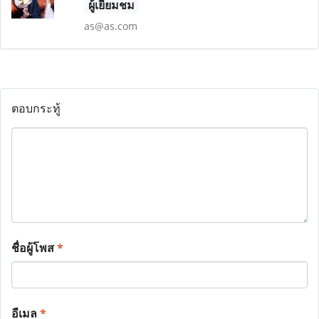
ผู้เยี่ยมชม
as@as.com
ตอบกระทู้
ชื่อผู้โพส
*
อีเมล
*