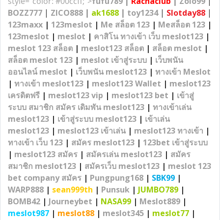
style="color: #00ccff;">
fufu789
|
Rachaclub
|
Zolo
99
|
BOZZ777
|
ZICO888
|
ak
1688
|
toy
1234
|
Slotday88
|
123maxx
|
123meslot
|
Me สล็อต 123
|
Meสล็อต 123
|
123meslot
|
meslot
|
คาสิโน ทางเข้า เว็บ meslot123
|
meslot 123 สล็อต
|
meslot123 สล็อต
|
สล็อต meslot
|
สล็อต meslot 123
|
meslot เข้าสู่ระบบ
|
เว็บพนัน
ออนไลน์ meslot
|
เว็บพนัน meslot123
|
ทางเข้า Meslot
|
ทางเข้า meslot123
|
meslot123 Wallet
|
meslot123
เครดิตฟรี
|
meslot123 vip
|
meslot123 bet
|
เข้าสู่
ระบบ สมาชิก สมัคร เดิมพัน meslot123
|
ทางเข้าเล่น
meslot123
|
เข้าสู่ระบบ meslot123
|
เข้าเล่น
meslot123
|
meslot123 เข้าเล่น
|
meslot123 ทางเข้า
|
ทางเข้า เว็บ 123
|
สมัคร meslot123
|
123bet เข้าสู่ระบบ
|
meslot123 สมัคร
|
สมัครเล่น meslot123
|
สมัคร
สมาชิก meslot123
|
สมัครเว็บ meslot123
|
meslot 123
bet company สมัคร
|
Pungpung168
|
SBK99
|
WARP888
|
sean999th
|
Punsuk
|
JUMBO789
|
BOMB42
|
Journeybet
|
NASA99
|
Meslot889
|
meslot987
|
meslot88
|
meslot345
|
meslot77
|