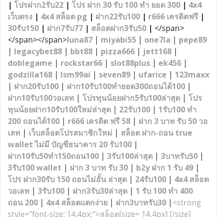
|
โปรฝาก2รับ22
|
โปร ฝาก 30 รับ 100 ทํา ยอด 300
|
4x4
เว็บตรง
|
4x4 สล็อต pg
|
ฝาก22รับ100
|
r666 เครดิตฟรี
|
30รับ150
|
ฝาก7รับ77
|
สล็อตฝาก3รับ50
|
</span>
</span></span>
luna87
|
miyabi55
|
one7la
|
pepe89
|
legacybet88
|
bbt88
|
pizza666
|
jett168
|
doblegame
|
rockstar66
|
slot88plus
|
ek456
|
godzilla168
|
lsm99ai
|
seven89
|
ufarice
|
123maxx
|
ฝาก20รับ100
|
ฝาก10รับ100ทํายอด300ถอนได้100
|
ฝาก10รับ100วอเลท
|
โปรทุนน้อยฝาก5รับ100ล่าสุด
|
โปร
ทุนน้อยฝาก10รับ100ใหม่ล่าสุด
|
22
รับ100
|
1รับ100 ทํา
200 ถอนได้100
|
r666 เครดิต ฟรี 58
|
ฝาก 3 บาท รับ 50 วอ
เลท
|
เว็บสล็อตโปรสมาชิกใหม่
|
สล็อต ฝาก-ถอน true
wallet
ไม่มี บัญชีธนาคาร 20 รับ100
|
ฝาก
10
รับ50
ทํา150
ถอน100
|
3รับ100ล่าสุด
|
3
บาทรับ50
|
3
รับ100 wallet
|
ฝาก 3 บาท รับ 30
|
b2y
ฝาก 1
รับ 49
|
โปร ฝาก30
รับ 150
ถอนไม่อั้น ล่าสุด
|
24
รับ100
|
4x4
สล็อต
วอเลท
|
3รับ100
|
ฝาก3รับ30ล่าสุด
|
1 รับ 100 ทํา 400
ถอน 200
|
4x4 สล็อตแตกง่าย
|
ฝาก3บาทรับ30
|
<strong
style="font-size: 14.4px;">สล็อต[size= 14.4px] [/size]