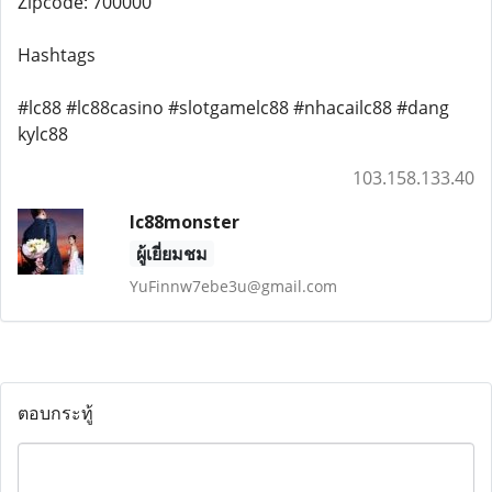
Zipcode: 700000
Hashtags
#lc88 #lc88casino #slotgamelc88 #nhacailc88 #dang
kylc88
103.158.133.40
lc88monster
ผู้เยี่ยมชม
YuFinnw7ebe3u@gmail.com
ตอบกระทู้