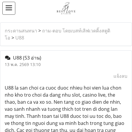
กระดานสนทนา
>
ถาม-ตอบ โดยเบสท์เลิฟเวดดิ้งสตูดิ
โอ
>
U88
U88
(53 อ่าน)
13 พ.ค. 2569 13:10
แจ้งลบ
U88 la san choi ca cuoc duoc nhieu hoi vien lua chon
nho kho tro choi da dang nhu slot, casino live, the
thao, ban ca va xo so. Nen tang co giao dien de nhin,
vao sanh nhanh va tuong thich tot tren di dong lan
may tinh. Thanh toan tai U88 duoc toi uu toc do, bao
ve thong tin nguoi dung va minh bach trong tung giao
dich. Cac goi thuong tan thu, uu dai hoan tra cung