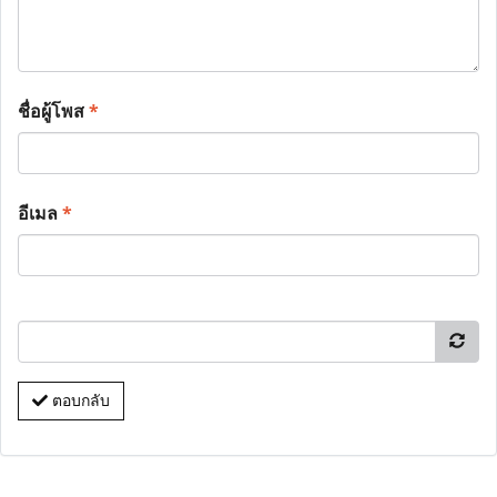
ชื่อผู้โพส
*
อีเมล
*
ตอบกลับ