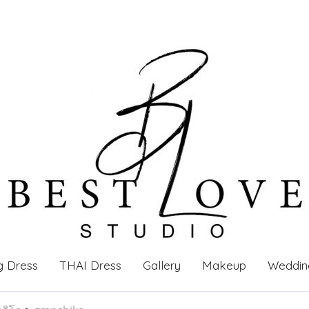
g Dress
THAI Dress
Gallery
Makeup
Weddin