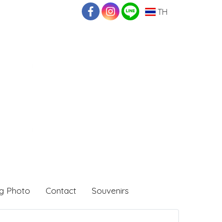
TH
g Photo
Contact
Souvenirs