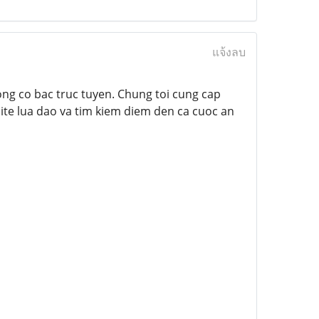
แจ้งลบ
rong co bac truc tuyen. Chung toi cung cap
ite lua dao va tim kiem diem den ca cuoc an