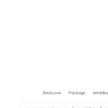
BestLove
Package
Weddin