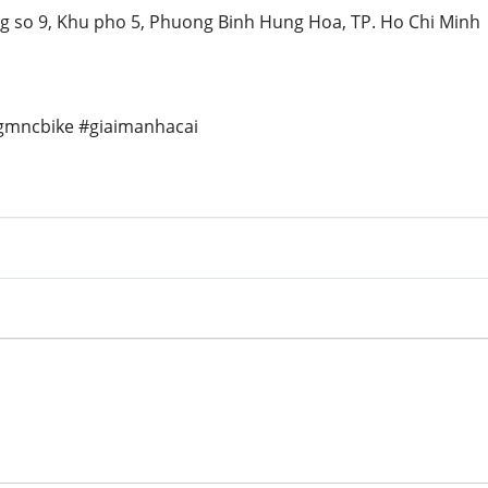
ng so 9, Khu pho 5, Phuong Binh Hung Hoa, TP. Ho Chi Minh
gmncbike #giaimanhacai