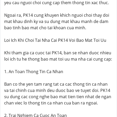
yeu cau nguoi choi cung cap them thong tin xac thuc.
Ngoai ra, PK14 cung khuyen khich nguoi choi thay doi
mat khau dinh ky va su dung mat khau manh de dam
bao tinh bao mat cho tai khoan cua minh.
Loi Ich Khi Choi Tai Nha Cai PK14 Voi Bao Mat Toi Uu
Khi tham gia ca cuoc tai PK14, ban se nhan duoc nhieu
loi ich tu he thong bao mat toi uu ma nha cai cung cap:
1. An Toan Thong Tin Ca Nhan
Ban co the yen tam rang tat ca cac thong tin ca nhan
va tai chinh cua minh deu duoc bao ve tuyet doi. PK14
su dung cac cong nghe bao mat tien tien nhat de ngan
chan viec lo thong tin ca nhan cua ban ra ngoai.
2. Trai Nghiem Ca Cuoc An Toan