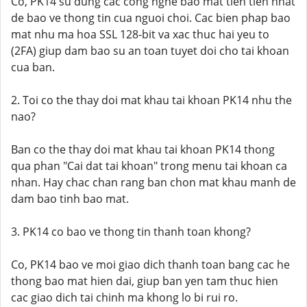
Co, PK14 su dung cac cong nghe bao mat tien tien nhat
de bao ve thong tin cua nguoi choi. Cac bien phap bao
mat nhu ma hoa SSL 128-bit va xac thuc hai yeu to
(2FA) giup dam bao su an toan tuyet doi cho tai khoan
cua ban.
2. Toi co the thay doi mat khau tai khoan PK14 nhu the
nao?
Ban co the thay doi mat khau tai khoan PK14 thong
qua phan "Cai dat tai khoan" trong menu tai khoan ca
nhan. Hay chac chan rang ban chon mat khau manh de
dam bao tinh bao mat.
3. PK14 co bao ve thong tin thanh toan khong?
Co, PK14 bao ve moi giao dich thanh toan bang cac he
thong bao mat hien dai, giup ban yen tam thuc hien
cac giao dich tai chinh ma khong lo bi rui ro.