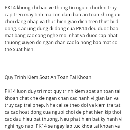
PK14 khong chi bao ve thong tin nguoi choi khi truy
cap tren may tinh ma con dam bao an toan khi nguoi
choi dang nhap va thuc hien giao dich tren thiet bi di
dong. Cac ung dung di dong cua PK14 deu duoc bao
mat bang cac cong nghe moi nhat va duoc cap nhat
thuong xuyen de ngan chan cac lo hong bao mat co
the xuat hien.
Quy Trinh Kiem Soat An Toan Tai Khoan
PK14 luon duy tri mot quy trinh kiem soat an toan tai
khoan chat che de ngan chan cac hanh vi gian lan va
truy cap trai phep. Nha cai se theo doi va kiem tra tat
ca cac hoat dong cua nguoi choi de phat hien kip thoi
cac dau hieu bat thuong. Neu phat hien bat ky hanh vi
nghi ngo nao, PK14 se ngay lap tuc khoa tai khoan va