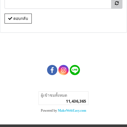
ตอบกลับ
ผู้เข้าชมวันนี้
12,127
Powered by
MakeWebEasy.com