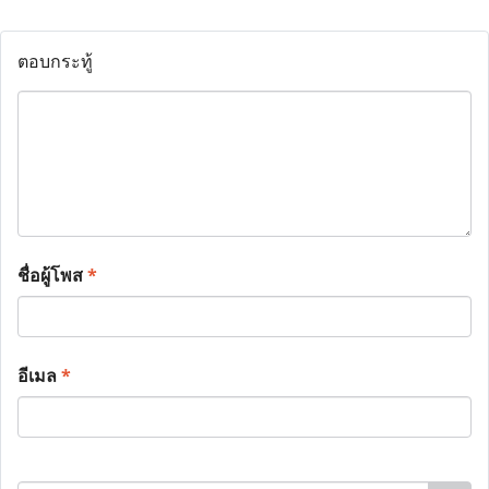
ตอบกระทู้
ชื่อผู้โพส
*
อีเมล
*