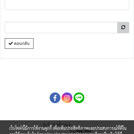
ตอบกลับ
ผู้เข้าชมทั้งหมด
เว็บไซต์นี้มีการใช้งานคุกกี้ เพื่อเพิ่มประสิทธิภาพและประสบการณ์ที่ดีใน
11,486,968