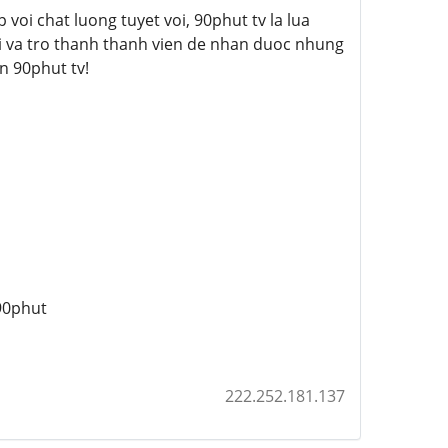
voi chat luong tuyet voi, 90phut tv la lua
i va tro thanh thanh vien de nhan duoc nhung
n 90phut tv!
90phut
222.252.181.137