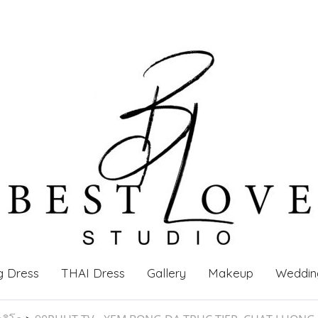
g Dress
THAI Dress
Gallery
Makeup
Weddin