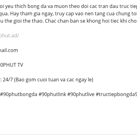
 yeu thich bong da va muon theo doi cac tran dau truc tiep 
ua. Hay tham gia ngay, truy cap vao nen tang cua chung to
u the gioi the thao. Chac chan ban se khong hoi tiec khi cho
phut.ad/
ail.com
90PHUT TV
: 24/7 (Bao gom cuoi tuan va cac ngay le)
 #90phutbongda #90phutlink #90phutlive #tructiepbongda