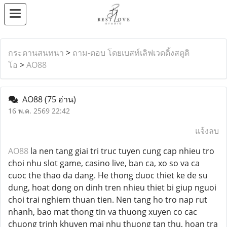
กระดานสนทนา
>
ถาม-ตอบ โดยเบสท์เลิฟเวดดิ้งสตูดิ
โอ
>
AO88
AO88
(75 อ่าน)
16 พ.ค. 2569 22:42
แจ้งลบ
AO88
la nen tang giai tri truc tuyen cung cap nhieu tro
choi nhu slot game, casino live, ban ca, xo so va ca
cuoc the thao da dang. He thong duoc thiet ke de su
dung, hoat dong on dinh tren nhieu thiet bi giup nguoi
choi trai nghiem thuan tien. Nen tang ho tro nap rut
nhanh, bao mat thong tin va thuong xuyen co cac
chuong trinh khuyen mai nhu thuong tan thu, hoan tra