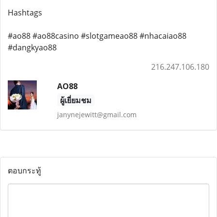
Hashtags
#ao88 #ao88casino #slotgameao88 #nhacaiao88
#dangkyao88
216.247.106.180
AO88
ผู้เยี่ยมชม
janynejewitt@gmail.com
ตอบกระทู้