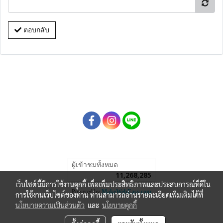
ตอบกลับ
ผู้เข้าชมทั้งหมด
11,268,285
เว็บไซต์นี้มีการใช้งานคุกกี้ เพื่อเพิ่มประสิทธิภาพและประสบการณ์ที่ดีใน
Powered by
MakeWebEasy.com
การใช้งานเว็บไซต์ของท่าน ท่านสามารถอ่านรายละเอียดเพิ่มเติมได้ที่
นโยบายความเป็นส่วนตัว
และ
นโยบายคุกกี้