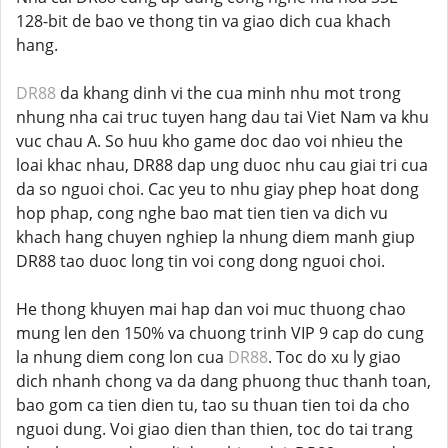
128-bit de bao ve thong tin va giao dich cua khach
hang.
DR88
da khang dinh vi the cua minh nhu mot trong
nhung nha cai truc tuyen hang dau tai Viet Nam va khu
vuc chau A. So huu kho game doc dao voi nhieu the
loai khac nhau, DR88 dap ung duoc nhu cau giai tri cua
da so nguoi choi. Cac yeu to nhu giay phep hoat dong
hop phap, cong nghe bao mat tien tien va dich vu
khach hang chuyen nghiep la nhung diem manh giup
DR88 tao duoc long tin voi cong dong nguoi choi.
He thong khuyen mai hap dan voi muc thuong chao
mung len den 150% va chuong trinh VIP 9 cap do cung
la nhung diem cong lon cua
DR88
. Toc do xu ly giao
dich nhanh chong va da dang phuong thuc thanh toan,
bao gom ca tien dien tu, tao su thuan tien toi da cho
nguoi dung. Voi giao dien than thien, toc do tai trang