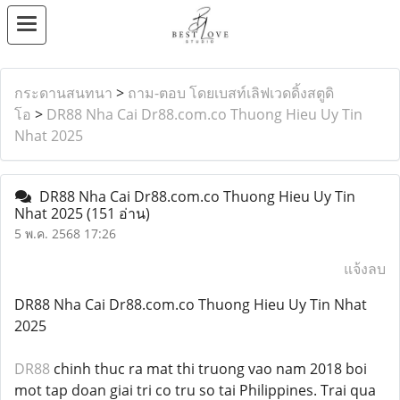
กระดานสนทนา
>
ถาม-ตอบ โดยเบสท์เลิฟเวดดิ้งสตูดิ
โอ
>
DR88 Nha Cai Dr88.com.co Thuong Hieu Uy Tin
Nhat 2025
DR88 Nha Cai Dr88.com.co Thuong Hieu Uy Tin
Nhat 2025
(151 อ่าน)
5 พ.ค. 2568 17:26
แจ้งลบ
DR88 Nha Cai Dr88.com.co Thuong Hieu Uy Tin Nhat
2025
DR88
chinh thuc ra mat thi truong vao nam 2018 boi
mot tap doan giai tri co tru so tai Philippines. Trai qua