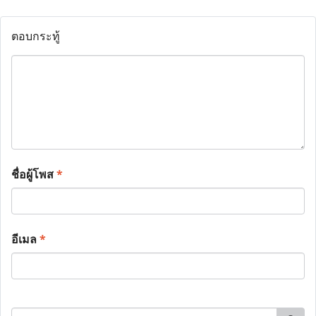
ตอบกระทู้
ชื่อผู้โพส
*
อีเมล
*