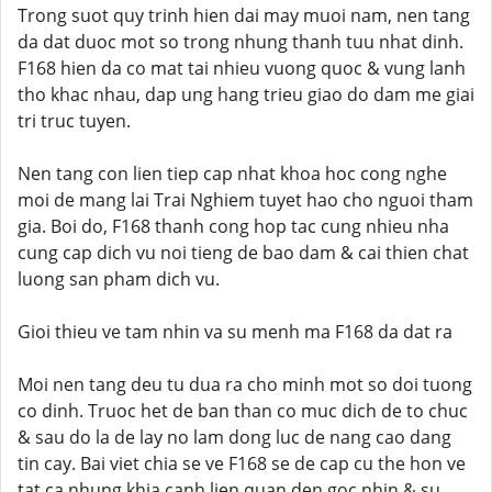
Trong suot quy trinh hien dai may muoi nam, nen tang
da dat duoc mot so trong nhung thanh tuu nhat dinh.
F168 hien da co mat tai nhieu vuong quoc & vung lanh
tho khac nhau, dap ung hang trieu giao do dam me giai
tri truc tuyen.
Nen tang con lien tiep cap nhat khoa hoc cong nghe
moi de mang lai Trai Nghiem tuyet hao cho nguoi tham
gia. Boi do, F168 thanh cong hop tac cung nhieu nha
cung cap dich vu noi tieng de bao dam & cai thien chat
luong san pham dich vu.
Gioi thieu ve tam nhin va su menh ma F168 da dat ra
Moi nen tang deu tu dua ra cho minh mot so doi tuong
co dinh. Truoc het de ban than co muc dich de to chuc
& sau do la de lay no lam dong luc de nang cao dang
tin cay. Bai viet chia se ve F168 se de cap cu the hon ve
tat ca nhung khia canh lien quan den goc nhin & su