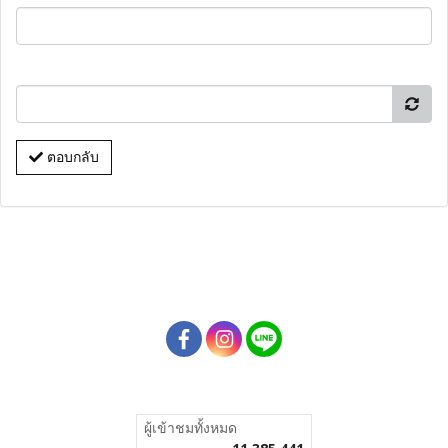
ตอบกลับ
ผู้เข้าชมวันนี้
63,483