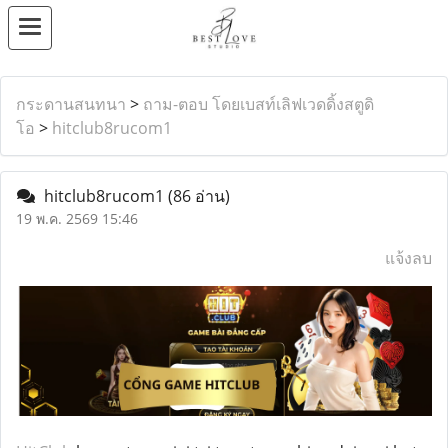
กระดานสนทนา
>
ถาม-ตอบ โดยเบสท์เลิฟเวดดิ้งสตูดิ
โอ
>
hitclub8rucom1
hitclub8rucom1
(86 อ่าน)
19 พ.ค. 2569 15:46
แจ้งลบ