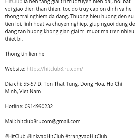
HitClub
la nen tang giai tri truc tuyen hien dai, noi bat
voi giao dien than thien, toc do truy cap on dinh va he
thong trai nghiem da dang. Thuong hieu huong den su
tien loi, linh hoat va chuyen nghiep, giup nguoi dung de
dang tan huong khong gian giai tri muot ma tren nhieu
thiet bi.
Thong tin lien he:
Website:
https://hitclub8.ru.com/
Dia chi: 55-57 D. Ton That Tung, Dong Hoa, Ho Chi
Minh, Viet Nam
Hotline: 0914990232
Mail: hitclub8rucom@gmail.com
#HitClub #linkvaoHitClub #trangvaoHitClub