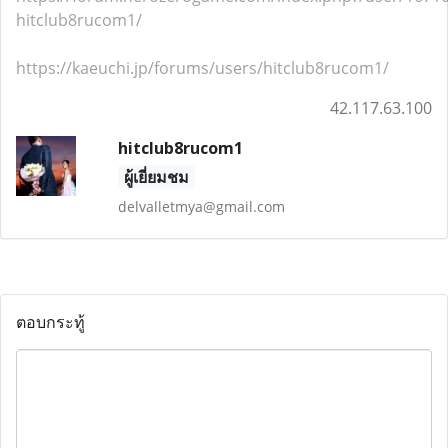
hitclub8rucom1/
https://kaeuchi.jp/forums/users/hitclub8rucom1/
42.117.63.100
hitclub8rucom1
ผู้เยี่ยมชม
delvalletmya@gmail.com
ตอบกระทู้