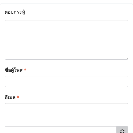
ตอบกระทู้
ชื่อผู้โพส
*
อีเมล
*