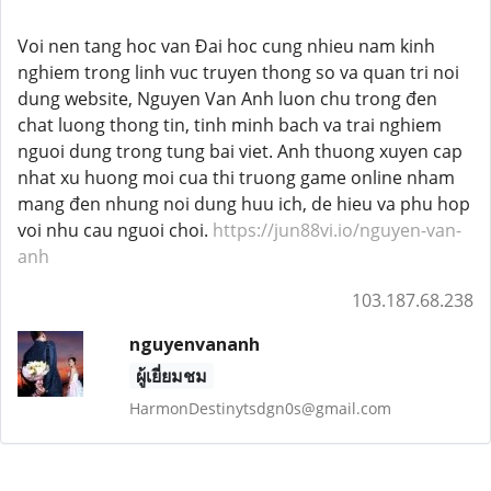
Voi nen tang hoc van Đai hoc cung nhieu nam kinh
nghiem trong linh vuc truyen thong so va quan tri noi
dung website, Nguyen Van Anh luon chu trong đen
chat luong thong tin, tinh minh bach va trai nghiem
nguoi dung trong tung bai viet. Anh thuong xuyen cap
nhat xu huong moi cua thi truong game online nham
mang đen nhung noi dung huu ich, de hieu va phu hop
voi nhu cau nguoi choi.
https://jun88vi.io/nguyen-van-
anh
103.187.68.238
nguyenvananh
ผู้เยี่ยมชม
HarmonDestinytsdgn0s@gmail.com