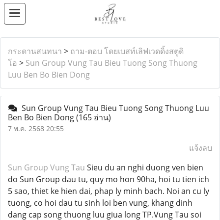
กระดานสนทนา
>
ถาม-ตอบ โดยเบสท์เลิฟเวดดิ้งสตูดิ
โอ
>
Sun Group Vung Tau Bieu Tuong Song Thuong
Luu Ben Bo Bien Dong
Sun Group Vung Tau Bieu Tuong Song Thuong Luu
Ben Bo Bien Dong
(165 อ่าน)
7 พ.ค. 2568 20:55
แจ้งลบ
Sun Group Vung Tau
Sieu du an nghi duong ven bien
do Sun Group dau tu, quy mo hon 90ha, hoi tu tien ich
5 sao, thiet ke hien dai, phap ly minh bach. Noi an cu ly
tuong, co hoi dau tu sinh loi ben vung, khang dinh
dang cap song thuong luu giua long TP.Vung Tau soi