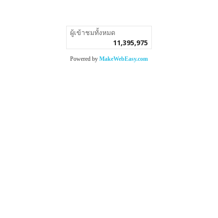
ผู้เข้าชมทั้งหมด
11,395,975
Powered by
MakeWebEasy.com