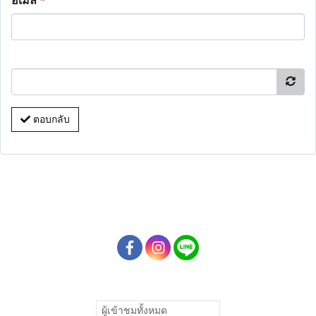
อีเมล
*
ตอบกลับ
ผู้เข้าชมทั้งหมด