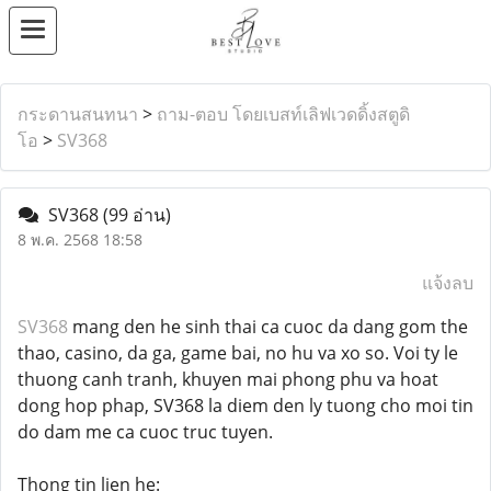
กระดานสนทนา
>
ถาม-ตอบ โดยเบสท์เลิฟเวดดิ้งสตูดิ
โอ
>
SV368
SV368
(99 อ่าน)
8 พ.ค. 2568 18:58
แจ้งลบ
SV368
mang den he sinh thai ca cuoc da dang gom the
thao, casino, da ga, game bai, no hu va xo so. Voi ty le
thuong canh tranh, khuyen mai phong phu va hoat
dong hop phap, SV368 la diem den ly tuong cho moi tin
do dam me ca cuoc truc tuyen.
Thong tin lien he: