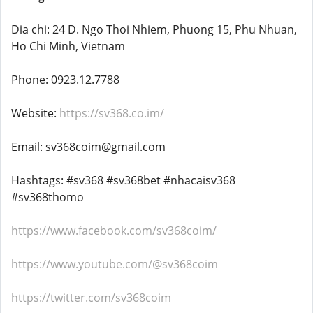
Dia chi: 24 D. Ngo Thoi Nhiem, Phuong 15, Phu Nhuan,
Ho Chi Minh, Vietnam
Phone: 0923.12.7788
Website:
https://sv368.co.im/
Email: sv368coim@gmail.com
Hashtags: #sv368 #sv368bet #nhacaisv368
#sv368thomo
https://www.facebook.com/sv368coim/
https://www.youtube.com/@sv368coim
https://twitter.com/sv368coim