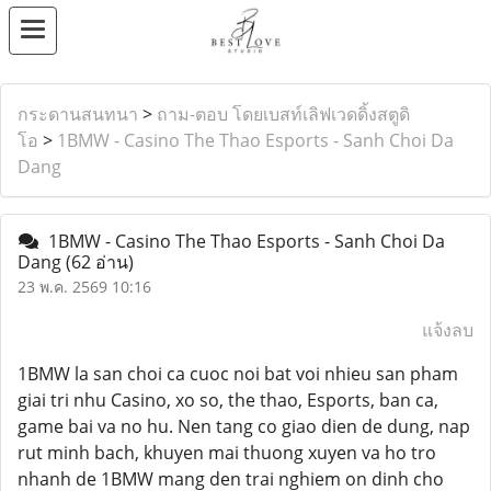
กระดานสนทนา
>
ถาม-ตอบ โดยเบสท์เลิฟเวดดิ้งสตูดิ
โอ
>
1BMW - Casino The Thao Esports - Sanh Choi Da
Dang
1BMW - Casino The Thao Esports - Sanh Choi Da
Dang
(62 อ่าน)
23 พ.ค. 2569 10:16
แจ้งลบ
1BMW la san choi ca cuoc noi bat voi nhieu san pham
giai tri nhu Casino, xo so, the thao, Esports, ban ca,
game bai va no hu. Nen tang co giao dien de dung, nap
rut minh bach, khuyen mai thuong xuyen va ho tro
nhanh de 1BMW mang den trai nghiem on dinh cho