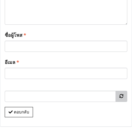
ชื่อผู้โพส
*
อีเมล
*
ตอบกลับ