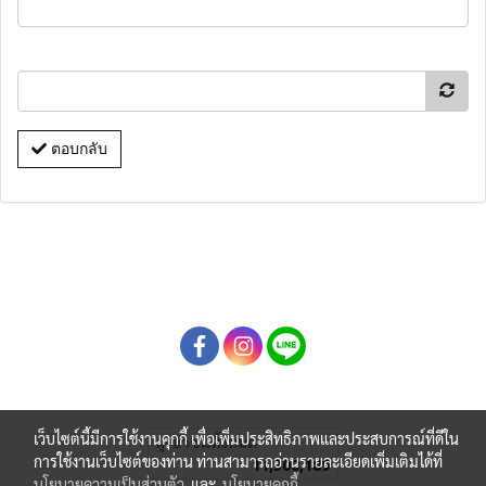
ตอบกลับ
เว็บไซต์นี้มีการใช้งานคุกกี้ เพื่อเพิ่มประสิทธิภาพและประสบการณ์ที่ดีใน
ผู้เข้าชมทั้งหมด
การใช้งานเว็บไซต์ของท่าน ท่านสามารถอ่านรายละเอียดเพิ่มเติมได้ที่
11,300,189
นโยบายความเป็นส่วนตัว
และ
นโยบายคุกกี้