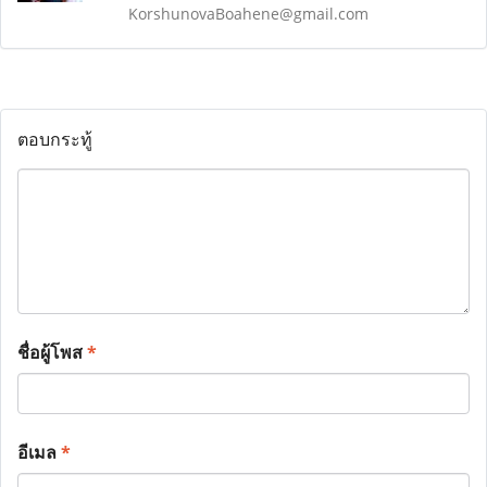
KorshunovaBoahene@gmail.com
ตอบกระทู้
ชื่อผู้โพส
*
อีเมล
*