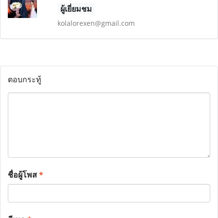
ผู้เยี่ยมชม
kolalorexen@gmail.com
ตอบกระทู้
ชื่อผู้โพส
*