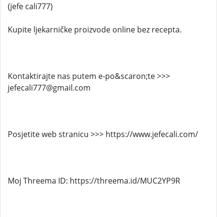
(jefe cali777)
Kupite ljekarničke proizvode online bez recepta.
Kontaktirajte nas putem e-po&scaron;te >>>
jefecali777@gmail.com
Posjetite web stranicu >>> https://www.jefecali.com/
Moj Threema ID: https://threema.id/MUC2YP9R