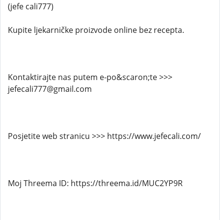
(jefe cali777)
Kupite ljekarničke proizvode online bez recepta.
Kontaktirajte nas putem e-po&scaron;te >>>
jefecali777@gmail.com
Posjetite web stranicu >>> https://www.jefecali.com/
Moj Threema ID: https://threema.id/MUC2YP9R