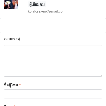
ผู้เยี่ยมชม
kolalorexen@gmail.com
ตอบกระทู้
ชื่อผู้โพส
*