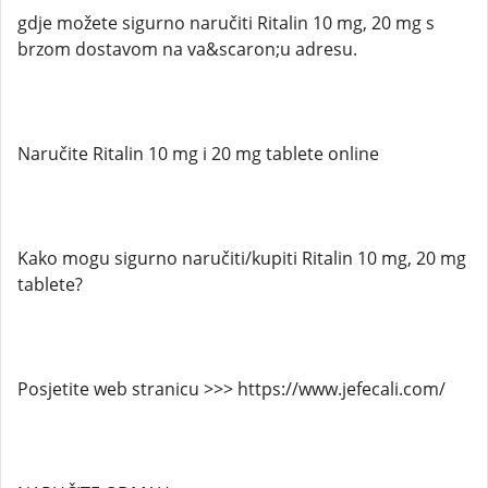
gdje možete sigurno naručiti Ritalin 10 mg, 20 mg s
brzom dostavom na va&scaron;u adresu.
Naručite Ritalin 10 mg i 20 mg tablete online
Kako mogu sigurno naručiti/kupiti Ritalin 10 mg, 20 mg
tablete?
Posjetite web stranicu >>> https://www.jefecali.com/