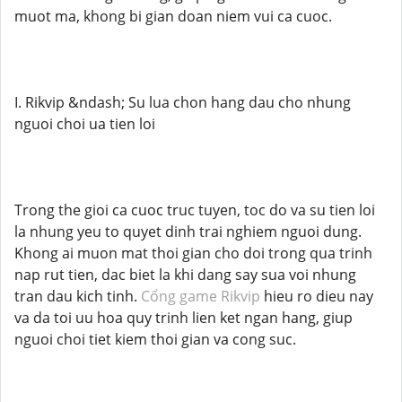
muot ma, khong bi gian doan niem vui ca cuoc.
I. Rikvip &ndash; Su lua chon hang dau cho nhung
nguoi choi ua tien loi
Trong the gioi ca cuoc truc tuyen, toc do va su tien loi
la nhung yeu to quyet dinh trai nghiem nguoi dung.
Khong ai muon mat thoi gian cho doi trong qua trinh
nap rut tien, dac biet la khi dang say sua voi nhung
tran dau kich tinh.
Cổng game Rikvip
hieu ro dieu nay
va da toi uu hoa quy trinh lien ket ngan hang, giup
nguoi choi tiet kiem thoi gian va cong suc.