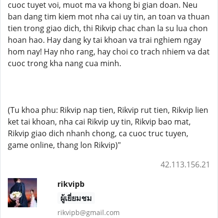
cuoc tuyet voi, muot ma va khong bi gian doan. Neu
ban dang tim kiem mot nha cai uy tin, an toan va thuan
tien trong giao dich, thi Rikvip chac chan la su lua chon
hoan hao. Hay dang ky tai khoan va trai nghiem ngay
hom nay! Hay nho rang, hay choi co trach nhiem va dat
cuoc trong kha nang cua minh.
(Tu khoa phu: Rikvip nap tien, Rikvip rut tien, Rikvip lien
ket tai khoan, nha cai Rikvip uy tin, Rikvip bao mat,
Rikvip giao dich nhanh chong, ca cuoc truc tuyen,
game online, thang lon Rikvip)"
42.113.156.21
rikvipb
ผู้เยี่ยมชม
rikvipb@gmail.com