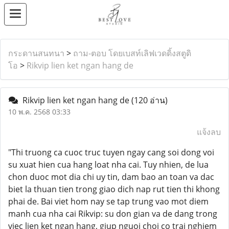
กระดานสนทนา
>
ถาม-ตอบ โดยเบสท์เลิฟเวดดิ้งสตูดิ
โอ
>
Rikvip lien ket ngan hang de
Rikvip lien ket ngan hang de
(120 อ่าน)
10 พ.ค. 2568 03:33
แจ้งลบ
"Thi truong ca cuoc truc tuyen ngay cang soi dong voi
su xuat hien cua hang loat nha cai. Tuy nhien, de lua
chon duoc mot dia chi uy tin, dam bao an toan va dac
biet la thuan tien trong giao dich nap rut tien thi khong
phai de. Bai viet hom nay se tap trung vao mot diem
manh cua nha cai Rikvip: su don gian va de dang trong
viec lien ket ngan hang, giup nguoi choi co trai nghiem