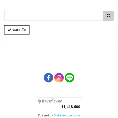
ตอบกลับ
ผู้เข้าชมวันนี้
1
Powered by
MakeWebEasy.com