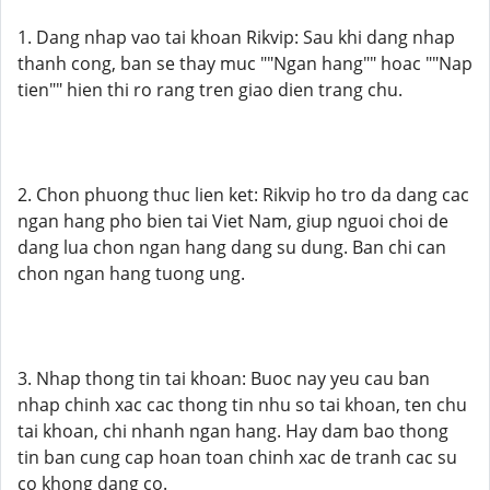
1. Dang nhap vao tai khoan Rikvip: Sau khi dang nhap
thanh cong, ban se thay muc ""Ngan hang"" hoac ""Nap
tien"" hien thi ro rang tren giao dien trang chu.
2. Chon phuong thuc lien ket: Rikvip ho tro da dang cac
ngan hang pho bien tai Viet Nam, giup nguoi choi de
dang lua chon ngan hang dang su dung. Ban chi can
chon ngan hang tuong ung.
3. Nhap thong tin tai khoan: Buoc nay yeu cau ban
nhap chinh xac cac thong tin nhu so tai khoan, ten chu
tai khoan, chi nhanh ngan hang. Hay dam bao thong
tin ban cung cap hoan toan chinh xac de tranh cac su
co khong dang co.