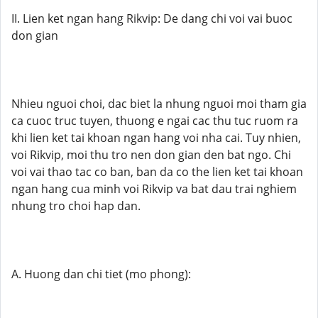
II. Lien ket ngan hang Rikvip: De dang chi voi vai buoc
don gian
Nhieu nguoi choi, dac biet la nhung nguoi moi tham gia
ca cuoc truc tuyen, thuong e ngai cac thu tuc ruom ra
khi lien ket tai khoan ngan hang voi nha cai. Tuy nhien,
voi Rikvip, moi thu tro nen don gian den bat ngo. Chi
voi vai thao tac co ban, ban da co the lien ket tai khoan
ngan hang cua minh voi Rikvip va bat dau trai nghiem
nhung tro choi hap dan.
A. Huong dan chi tiet (mo phong):