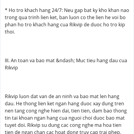
* Ho tro khach hang 24/7: Neu gap bat ky kho khan nao
trong qua trinh lien ket, ban luon co the lien he voi bo
phan ho tro khach hang cua Rikvip de duoc ho tro kip
thoi.
III. An toan va bao mat &ndash; Muc tieu hang dau cua
Rikvip
Rikvip luon dat van de an ninh va bao mat len hang
dau. He thong lien ket ngan hang duoc xay dung tren
nen tang cong nghe hien dai, tien tien, dam bao thong
tin tai khoan ngan hang cua nguoi choi duoc bao mat
tuyet doi. Rikvip su dung cac cong nghe ma hoa tien
tien de ngan chan cac hoat dong truy cap trai phep,