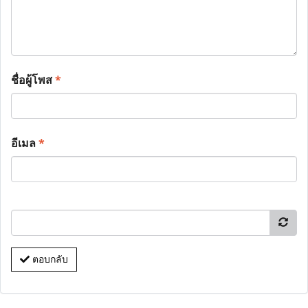
ชื่อผู้โพส
*
อีเมล
*
ตอบกลับ