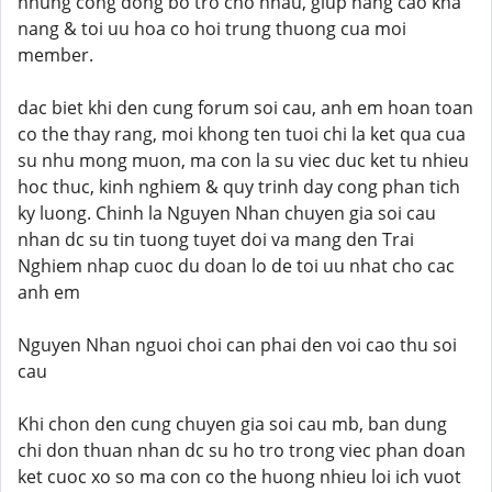
nhung cong dong bo tro cho nhau, giup nang cao kha
nang & toi uu hoa co hoi trung thuong cua moi
member.
dac biet khi den cung forum soi cau, anh em hoan toan
co the thay rang, moi khong ten tuoi chi la ket qua cua
su nhu mong muon, ma con la su viec duc ket tu nhieu
hoc thuc, kinh nghiem & quy trinh day cong phan tich
ky luong. Chinh la Nguyen Nhan chuyen gia soi cau
nhan dc su tin tuong tuyet doi va mang den Trai
Nghiem nhap cuoc du doan lo de toi uu nhat cho cac
anh em
Nguyen Nhan nguoi choi can phai den voi cao thu soi
cau
Khi chon den cung chuyen gia soi cau mb, ban dung
chi don thuan nhan dc su ho tro trong viec phan doan
ket cuoc xo so ma con co the huong nhieu loi ich vuot