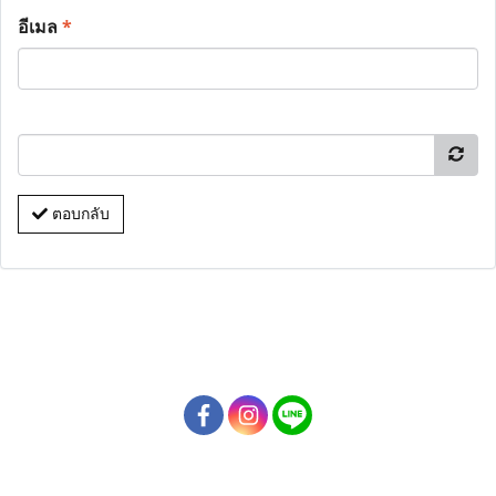
อีเมล
*
ตอบกลับ