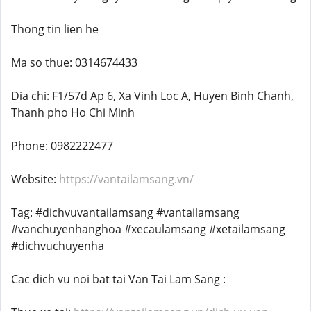
Thong tin lien he
Ma so thue: 0314674433
Dia chi: F1/57d Ap 6, Xa Vinh Loc A, Huyen Binh Chanh,
Thanh pho Ho Chi Minh
Phone: 0982222477
Website:
https://vantailamsang.vn/
Tag: #dichvuvantailamsang #vantailamsang
#vanchuyenhanghoa #xecaulamsang #xetailamsang
#dichvuchuyenha
Cac dich vu noi bat tai Van Tai Lam Sang :