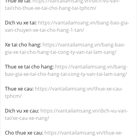
Thue xe tai:
https://vantailamsang.vn/dich-vu-van-
tai/cho-thue-xe-tai-cho-hang-tai-tphcm/
Dich vu xe tai:
https://vantailamsang.vn/bang-bao-gia-
van-chuyen-xe-tai-cho-hang-1-tan/
Xe tai cho hang:
https://vantailamsang.vn/bang-bao-
gia-xe-tai-cho-hang-tai-cong-ty-van-tai-lam-sang/
Thue xe tai cho hang:
https://vantailamsang.vn/bang-
bao-gia-xe-tai-cho-hang-tai-cong-ty-van-tai-lam-sang/
Thue xe cau:
https://vantailamsang.vn/thue-xe-cau-
tphcm/
Dich vu xe cau:
https://vantailamsang.vn/dich-vu-van-
tai/xe-cau-xe-nang/
Cho thue xe cau:
https://vantailamsang.vn/thue-xe-