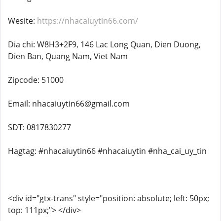
Wesite:
https://nhacaiuytin66.com/
Dia chi: W8H3+2F9, 146 Lac Long Quan, Dien Duong,
Dien Ban, Quang Nam, Viet Nam
Zipcode: 51000
Email: nhacaiuytin66@gmail.com
SDT: 0817830277
Hagtag: #nhacaiuytin66 #nhacaiuytin #nha_cai_uy_tin
<div id="gtx-trans" style="position: absolute; left: 50px;
top: 111px;"> </div>